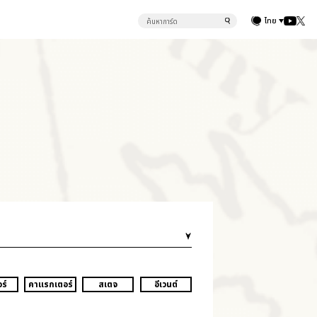
ไทย
ร์
คาแรกเตอร์
สเตจ
อีเวนต์