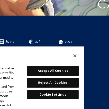
ข่าวสาร
สินค้า
อีเวนต์
สินค้าทั้งหมด
DECKS
BOOSTERS
OTHER
ersonalize
การ์ด
Accept All Cookies
r traffic.
รายชื่อการ์ด
al media,
เด็คที่แนะนำ
Reject All Cookies
ected from
e purpose
Cookie Settings
 media
age.
ase click