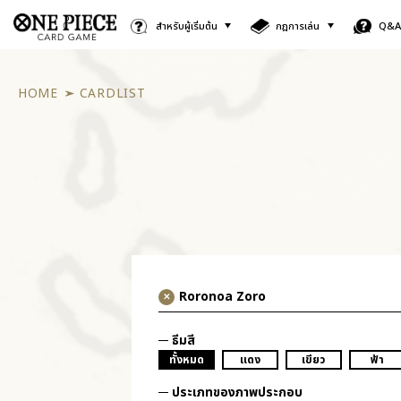
สำหรับผู้เริ่มต้น
กฎการเล่น
Q&
HOME
CARDLIST
ธีมสี
ทั้งหมด
แดง
เขียว
ฟ้า
ประเภทของภาพประกอบ