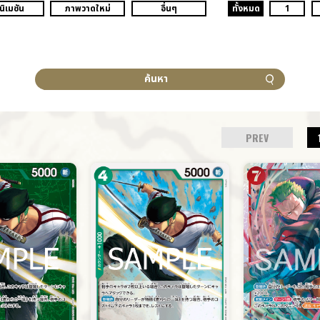
นิเมชัน
ภาพวาดใหม่
อื่นๆ
ทั้งหมด
1
ค้นหา
PREV