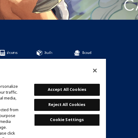
ข่าวสาร
สินค้า
อีเวนต์
สินค้าทั้งหมด
DECKS
BOOSTERS
OTHER
ersonalize
การ์ด
Accept All Cookies
r traffic.
รายชื่อการ์ด
al media,
เด็คที่แนะนำ
Reject All Cookies
ected from
e purpose
Cookie Settings
 media
age.
ase click