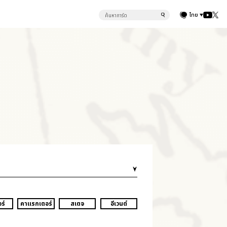
ไทย
ร์
คาแรกเตอร์
สเตจ
อีเวนต์