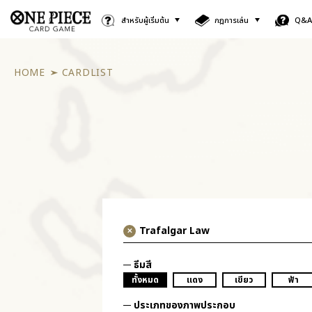
สำหรับผู้เริ่มต้น
กฎการเล่น
Q&
HOME
CARDLIST
ธีมสี
ทั้งหมด
แดง
เขียว
ฟ้า
ประเภทของภาพประกอบ