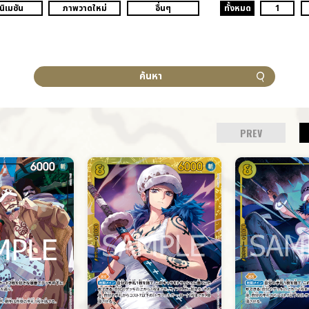
นิเมชัน
ภาพวาดใหม่
อื่นๆ
ทั้งหมด
1
ค้นหา
PREV