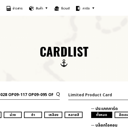
A
ข่าวสาร
สินค้า
อีเวนต์
การ์ด
CARDLIST
Limited Product Card
ประเภทการ์ด
ม่วง
ดำ
เหลือง
หลายสี
ทั้งหมด
ลีดเดอ
บล็อกไอคอน