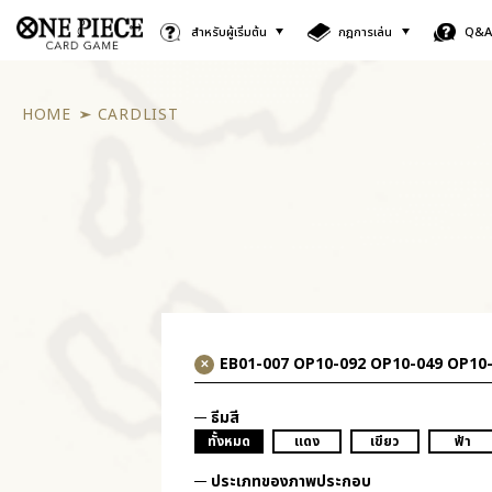
สำหรับผู้เริ่มต้น
กฎการเล่น
Q&
HOME
CARDLIST
ธีมสี
ทั้งหมด
แดง
เขียว
ฟ้า
ประเภทของภาพประกอบ