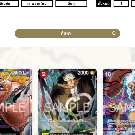
นิเมชัน
ภาพวาดใหม่
อื่นๆ
ทั้งหมด
1
ค้นหา