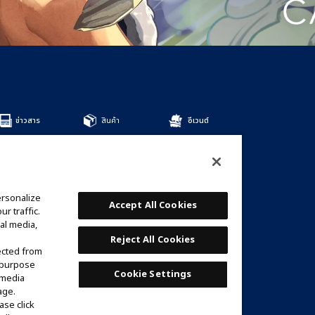
ข่าวสาร
สินค้า
อีเวนต์
สินค้าทั้งหมด
DECKS
BOOSTERS
OTHER
ersonalize
การ์ด
Accept All Cookies
r traffic.
รายชื่อการ์ด
al media,
เด็คที่แนะนำ
Reject All Cookies
ected from
e purpose
Cookie Settings
 media
age.
ase click