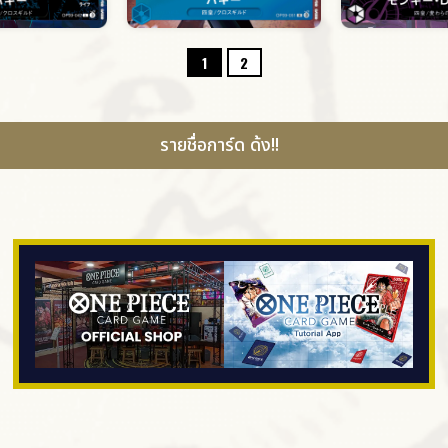
1
2
รายชื่อการ์ด ด้ง!!