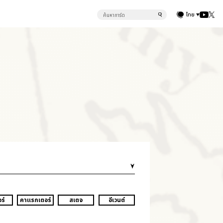
ไทย
ร์
คาแรกเตอร์
สเตจ
อีเวนต์