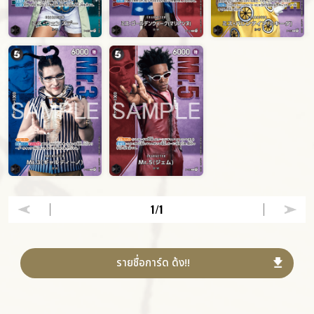
1
/1
รายชื่อการ์ด ด้ง!!