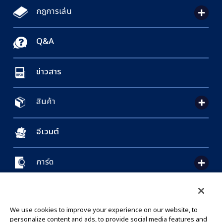
กฎการเล่น
Q&A
ข่าวสาร
สินค้า
อีเวนต์
การ์ด
CONTACT US
Cookie Settings
PRIVACY POLICY
GLOBAL ENTRANCE
We use cookies to improve your experience on our website, to
personalize content and ads, to provide social media features and