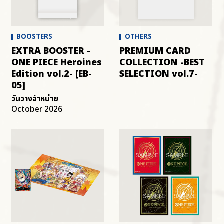
OTHER
BOOSTERS
OTHERS
EXTRA BOOSTER -
PREMIUM CARD
ONE PIECE Heroines
COLLECTION -BEST
Edition vol.2- [EB-
SELECTION vol.7-
05]
วันวางจำหน่าย
October 2026