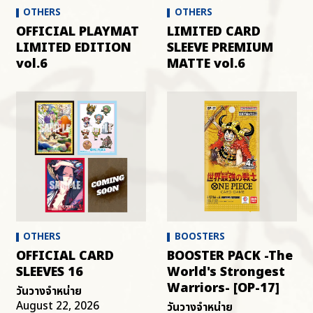
OTHERS
OTHERS
OFFICIAL PLAYMAT
LIMITED CARD
LIMITED EDITION
SLEEVE PREMIUM
vol.6
MATTE vol.6
OTHERS
BOOSTERS
OFFICIAL CARD
BOOSTER PACK -The
SLEEVES 16
World's Strongest
Warriors- [OP-17]
วันวางจำหน่าย
August 22, 2026
วันวางจำหน่าย