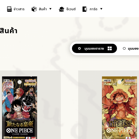
A
ข่าวสาร
สินค้า
อีเวนต์
การ์ด
สินค้า
มุมมองตาราง
มุมมอง