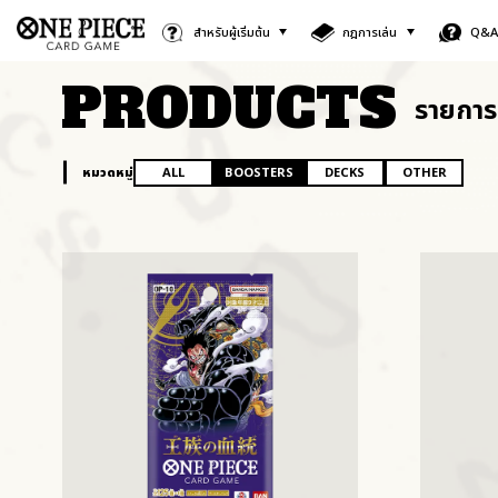
สำหรับผู้เริ่มต้น
กฎการเล่น
Q&
PRODUCTS
รายการ
หมวดหมู่
ALL
BOOSTERS
DECKS
OTHER