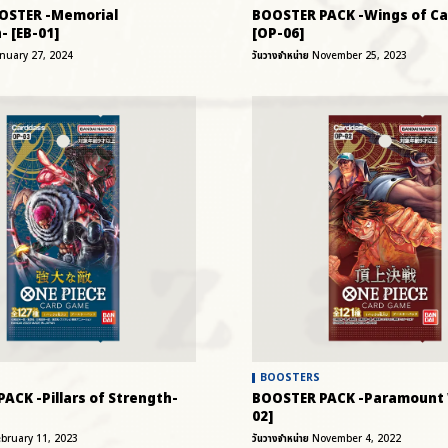
OSTER -Memorial
BOOSTER PACK -Wings of Ca
- [EB-01]
[OP-06]
anuary 27, 2024
วันวางจำหน่าย
November 25, 2023
BOOSTERS
ACK -Pillars of Strength-
BOOSTER PACK -Paramount 
02]
ebruary 11, 2023
วันวางจำหน่าย
November 4, 2022