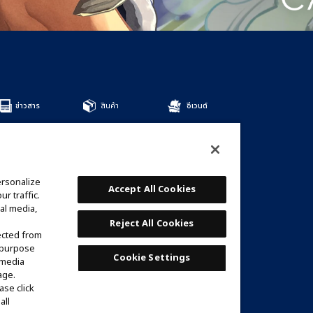
ข่าวสาร
สินค้า
อีเวนต์
สินค้าทั้งหมด
DECKS
BOOSTERS
OTHER
ersonalize
การ์ด
Accept All Cookies
r traffic.
รายชื่อการ์ด
al media,
เด็คที่แนะนำ
Reject All Cookies
ected from
e purpose
Cookie Settings
 media
age.
ase click
all