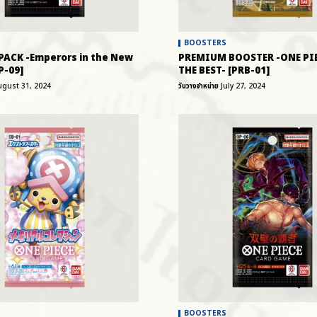
BOOSTERS
PACK -Emperors in the New
PREMIUM BOOSTER -ONE PI
P-09]
THE BEST- [PRB-01]
ugust 31, 2024
วันวางจำหน่าย
July 27, 2024
BOOSTERS