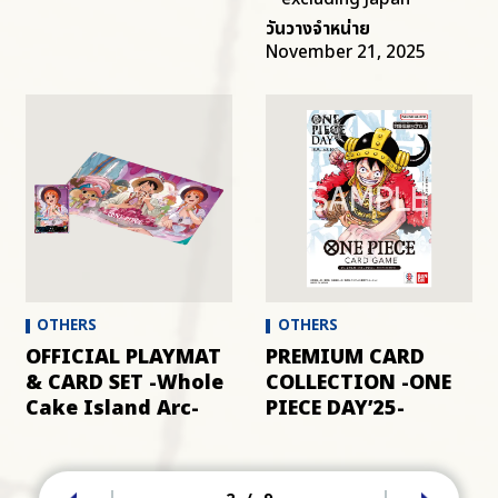
วันวางจำหน่าย
November 21, 2025
OTHERS
OTHERS
OFFICIAL PLAYMAT
PREMIUM CARD
& CARD SET -Whole
COLLECTION -ONE
Cake Island Arc-
PIECE DAY’25-