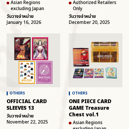
Asian Regions
Authorized Retailers
excluding Japan
Only
วันวางจำหน่าย
วันวางจำหน่าย
January 16, 2026
December 20, 2025
OTHERS
OTHERS
OFFICIAL CARD
ONE PIECE CARD
SLEEVES 13
GAME Treasure
Chest vol.1
วันวางจำหน่าย
November 22, 2025
Asian Regions
excluding Japan