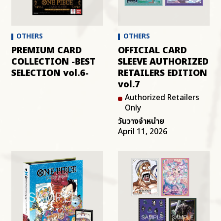
OTHER
OTHERS
OTHERS
PREMIUM CARD
OFFICIAL CARD
COLLECTION -BEST
SLEEVE AUTHORIZED
SELECTION vol.6-
RETAILERS EDITION
vol.7
Authorized Retailers
Only
วันวางจำหน่าย
April 11, 2026