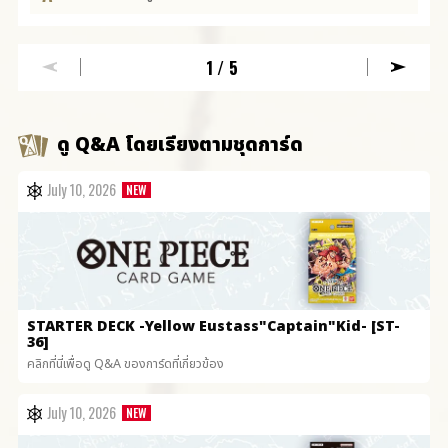
1
/5
ดู Q&A โดยเรียงตามชุดการ์ด
July 10, 2026
STARTER DECK
-Yellow Eustass"Captain"Kid- [ST-
36]
คลิกที่นี่เพื่อดู Q&A ของการ์ดที่เกี่ยวข้อง
July 10, 2026