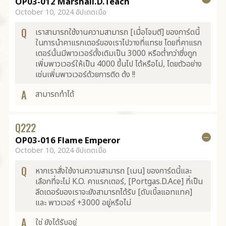
OP03-012 Marshall.D.Teach
October 10, 2024 อัปเดตเมื่อ
Q
เราสามารถใช้งานความสามารถ [เมื่อโจมตี] ของการ์ดนี้
ในการนำคาแรกเตอร์ของเราไปวางที่แทรช โดยที่คาแรก
เตอร์นั้นมีพาวเวอร์ดั้งเดิมเป็น 3000 หรือต่ำกว่าซึ่งถูก
เพิ่มพาวเวอร์ให้เป็น 4000 ขึ้นไป ได้หรือไม่, โดยตัวอย่าง
เช่นเพิ่มพาวเวอร์ด้วยการติด ด้ง !!
A
สามารถทำได้
Q
222
OP03-016 Flame Emperor
October 10, 2024 อัปเดตเมื่อ
Q
หากเราสั่งใช้งานความสามารถ [เมน] ของการ์ดนี้และ
เลือกที่จะไม่ K.O. คาแรกเตอร์, [Portgas.D.Ace] ที่เป็น
ลีดเดอร์ของเราจะยังสามารถได้รับ [ดับเบิ้ลแอทแทค]
และ พาวเวอร์ +3000 อยู่หรือไม่
A
ใช่ ยังได้รับอยู่