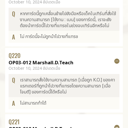
October 10, 2024 อัปเดตเมื่อ
Q
หากการ์ดนี้ถูกเคลื่อนย้ายไปยังมือหรือเด็คในเทิร์นที่สั่งใช้
งานความสามารถ [ใช้งาน : เมน] ของการ์ดนี้, เราจะยัง
ต้องนำการ์ดนี้ไปวางที่แทรชในช่วงจบเทิร์นอีกหรือไม่
A
ไม่ การ์ดนี้จะไม่ถูกนำไปวางที่แทรช
Q
220
OP03-012 Marshall.D.Teach
October 10, 2024 อัปเดตเมื่อ
Q
เราสามารถสั่งใช้งานความสามารถ [เมื่อถูก K.O.] ของคา
แรกเตอร์ที่ถูกนำไปวางที่แทรชโดยความสามารถ [เมื่อ
โจมตี] ของการ์ดนี้ได้หรือไม่
A
ไม่สามารถทำได้
Q
221