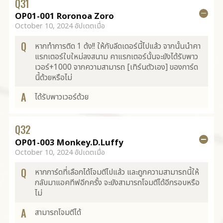
Q
31
OP01-001 Roronoa Zoro
October 10, 2024 อัปเดตเมื่อ
Q
หากทำการติด 1 ด้ง!! ให้กับลีดเดอร์นี้ไปแล้ว จากนั้นนำคา
แรกเตอร์ใบใหม่ลงสนาม คาแรกเตอร์นั้นจะยังได้รับพาว
เวอร์+1000 จากความสามารถ [เทิร์นตัวเอง] ของการ์ด
นี้ด้วยหรือไม่
A
ได้รับพาวเวอร์ด้วย
Q
32
OP01-003 Monkey.D.Luffy
October 10, 2024 อัปเดตเมื่อ
Q
หากการ์ดที่เลือกได้โจมตีไปแล้ว และถูกความสามารถนี้ให้
กลับมาแอคทีฟอีกครั้ง จะยังสามารถโจมตีได้อีกรอบหรือ
ไม่
A
สามารถโจมตีได้