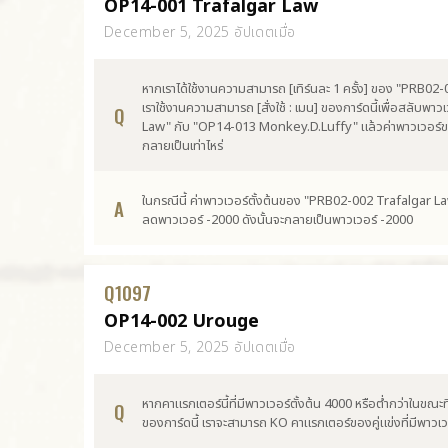
OP14-001 Trafalgar Law
December 5, 2025 อัปเดตเมื่อ
หากเราได้ใช้งานความสามารถ [เทิร์นละ 1 ครั้ง] ของ "PRB02
เราใช้งานความสามารถ [สั่งใช้ : เมน] ของการ์ดนี้เพื่อสลับ
Q
Law" กับ "OP14-013 Monkey.D.Luffy" แล้วค่าพาวเวอร์
กลายเป็นเท่าไหร่
ในกรณีนี้ ค่าพาวเวอร์ตั้งต้นของ "PRB02-002 Trafalgar L
A
ลดพาวเวอร์ -2000 ดังนั้นจะกลายเป็นพาวเวอร์ -2000
Q
1097
OP14-002 Urouge
December 5, 2025 อัปเดตเมื่อ
หากคาแรกเตอร์นี้ที่มีพาวเวอร์ตั้งต้น 4000 หรือต่ำกว่าในขณะที
Q
ของการ์ดนี้ เราจะสามารถ KO คาแรกเตอร์ของคู่แข่งที่มีพาวเวอร