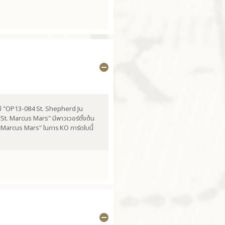
ามี "OP13-084 St. Shepherd Ju
St. Marcus Mars" มีพาวเวอร์ตั้งต้น
 Marcus Mars" ในการ KO การ์ดใบนี้