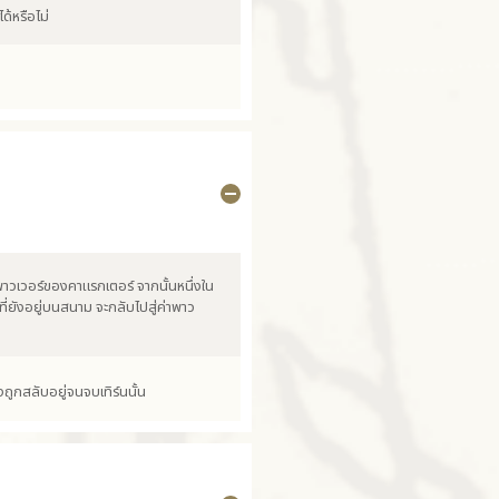
ด้หรือไม่
บพาวเวอร์ของคาแรกเตอร์ จากนั้นหนึ่งใน
่ยังอยู่บนสนาม จะกลับไปสู่ค่าพาว
คงถูกสลับอยู่จนจบเทิร์นนั้น