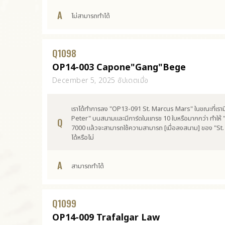
A
ไม่สามารถทำได้
Q
1098
OP14-003 Capone"Gang"Bege
December 5, 2025 อัปเดตเมื่อ
เราได้ทำการลง "OP13-091 St. Marcus Mars" ในขณะที่เร
Peter" บนสนามและมีการ์ดในแทรช 10 ใบหรือมากกว่า ทำให้ "
Q
7000 แล้วจะสามารถใช้ความสามารถ [เมื่อลงสนาม] ของ "St.
ได้หรือไม่
A
สามารถทำได้
Q
1099
OP14-009 Trafalgar Law