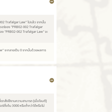
-002 Trafalgar Law" ไปแล้ว จากนั้น
พาวเวอร์ของ "PRB02-002 Trafalgar
ของ "PRB02-002 Trafalgar Law" จะ
aw" จะกลายเป็น 0 จากนั้นด้วยผลการ
่เราสั่งใช้งานความสามารถ [เมื่อโจมตี]
์ตั้งต้น 3000 หรือต่ำกว่าได้หรือไม่