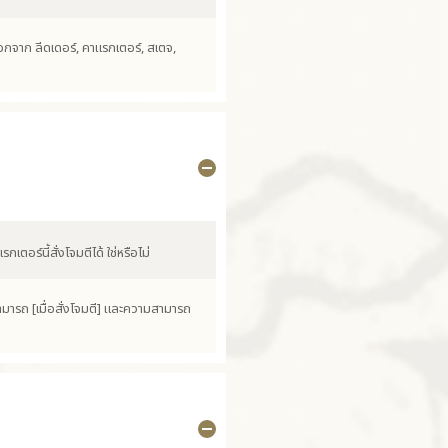
กจาก ลีดเดอร์, คาแรกเตอร์, สเตจ,
เตอร์นี้สั่งโจมตีได้ ใช่หรือไม่
สามารถ [เมื่อสั่งโจมตี] และความสามารถ