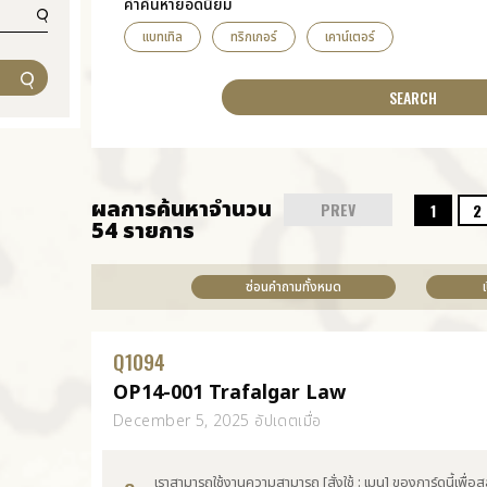
คำค้นหายอดนิยม
แบทเทิล
ทริกเกอร์
เคาน์เตอร์
ผลการค้นหาจำนวน
PREV
1
2
54 รายการ
ซ่อนคำถามทั้งหมด
Q
1094
OP14-001 Trafalgar Law
December 5, 2025 อัปเดตเมื่อ
เราสามารถใช้งานความสามารถ [สั่งใช้ : เมน] ของการ์ดนี้เพื