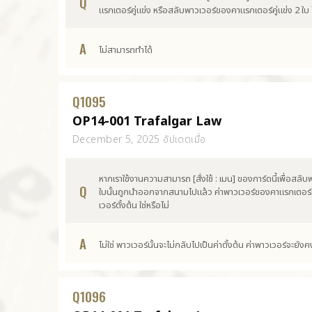
Q
แรกเตอร์คู่แข่ง หรือสลับพาวเวอร์ของคาแรกเตอร์คู่แข่ง 2 ใบ ไ
A
ไม่สามารถทำได้
Q
1095
OP14-001 Trafalgar Law
December 5, 2025 อัปเดตเมื่อ
หากเราใช้งานความสามารถ [สั่งใช้ : เมน] ของการ์ดนี้เพื่อสลั
Q
ใบนั้นถูกนำออกจากสนามไปแล้ว ค่าพาวเวอร์ของคาแรกเตอร์ที
เวอร์ตั้งต้น ใช่หรือไม่
A
ไม่ใช่ พาวเวอร์นั้นจะไม่กลับไปเป็นค่าตั้งต้น ค่าพาวเวอร์จะยัง
Q
1096