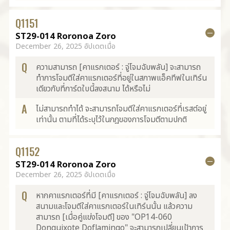
Q
1151
ST29-014 Roronoa Zoro
December 26, 2025 อัปเดตเมื่อ
Q
ความสามารถ [คาแรกเตอร์ : จู่โจมฉับพลัน] จะสามารถ
ทำการโจมตีใส่คาแรกเตอร์ที่อยู่ในสภาพแอ็คทีฟในเทิร์น
เดียวกับที่การ์ดใบนี้ลงสนาม ได้หรือไม่
A
ไม่สามารถทำได้ จะสามารถโจมตีใส่คาแรกเตอร์ที่เรสต์อยู่
เท่านั้น ตามที่ได้ระบุไว้ในกฎของการโจมตีตามปกติ
Q
1152
ST29-014 Roronoa Zoro
December 26, 2025 อัปเดตเมื่อ
Q
หากคาแรกเตอร์ที่มี [คาแรกเตอร์ : จู่โจมฉับพลัน] ลง
สนามและโจมตีใส่คาแรกเตอร์ในเทิร์นนั้น แล้วความ
สามารถ [เมื่อคู่แข่งโจมตี] ของ "OP14-060
Donquixote Doflamingo" จะสามารถเปลี่ยนเป้าการ