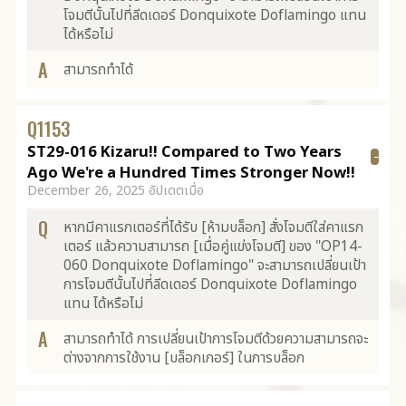
โจมตีนั้นไปที่ลีดเดอร์ Donquixote Doflamingo แทน
ได้หรือไม่
A
สามารถทำได้
Q
1153
ST29-016 Kizaru!! Compared to Two Years
Ago We're a Hundred Times Stronger Now!!
December 26, 2025 อัปเดตเมื่อ
Q
หากมีคาแรกเตอร์ที่ได้รับ [ห้ามบล็อก] สั่งโจมตีใส่คาแรก
เตอร์ แล้วความสามารถ [เมื่อคู่แข่งโจมตี] ของ "OP14-
060 Donquixote Doflamingo" จะสามารถเปลี่ยนเป้า
การโจมตีนั้นไปที่ลีดเดอร์ Donquixote Doflamingo
แทน ได้หรือไม่
A
สามารถทำได้ การเปลี่ยนเป้าการโจมตีด้วยความสามารถจะ
ต่างจากการใช้งาน [บล็อกเกอร์] ในการบล็อก