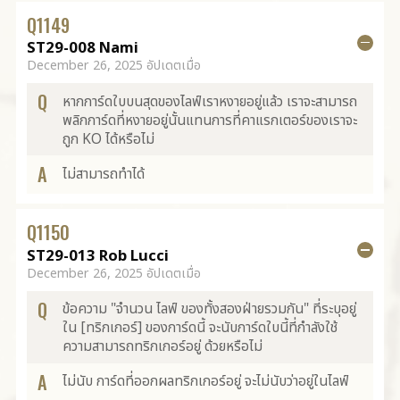
Q
1149
ST29-008 Nami
December 26, 2025 อัปเดตเมื่อ
Q
หากการ์ดใบบนสุดของไลฟ์เราหงายอยู่แล้ว เราจะสามารถ
พลิกการ์ดที่หงายอยู่นั้นแทนการที่คาแรกเตอร์ของเราจะ
ถูก KO ได้หรือไม่
A
ไม่สามารถทำได้
Q
1150
ST29-013 Rob Lucci
December 26, 2025 อัปเดตเมื่อ
Q
ข้อความ "จำนวน ไลฟ์ ของทั้งสองฝ่ายรวมกัน" ที่ระบุอยู่
ใน [ทริกเกอร์] ของการ์ดนี้ จะนับการ์ดใบนี้ที่กำลังใช้
ความสามารถทริกเกอร์อยู่ ด้วยหรือไม่
A
ไม่นับ การ์ดที่ออกผลทริกเกอร์อยู่ จะไม่นับว่าอยู่ในไลฟ์