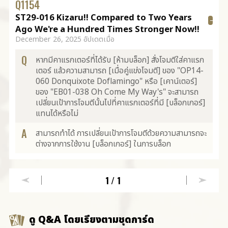
Q
1154
ST29-016 Kizaru!! Compared to Two Years
Ago We're a Hundred Times Stronger Now!!
December 26, 2025 อัปเดตเมื่อ
Q
หากมีคาแรกเตอร์ที่ได้รับ [ห้ามบล็อก] สั่งโจมตีใส่คาแรก
เตอร์ แล้วความสามารถ [เมื่อคู่แข่งโจมตี] ของ "OP14-
060 Donquixote Doflamingo" หรือ [เคาน์เตอร์]
ของ "EB01-038 Oh Come My Way's" จะสามารถ
เปลี่ยนเป้าการโจมตีนั้นไปที่คาแรกเตอร์ที่มี [บล็อกเกอร์]
แทนได้หรือไม่
A
สามารถทำได้ การเปลี่ยนเป้าการโจมตีด้วยความสามารถจะ
ต่างจากการใช้งาน [บล็อกเกอร์] ในการบล็อก
1
/1
ดู Q&A โดยเรียงตามชุดการ์ด