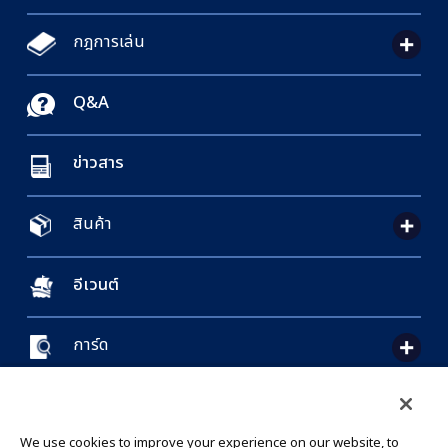
กฎการเล่น
Q&A
ข่าวสาร
สินค้า
อีเวนต์
การ์ด
CONTACT US
Cookie Settings
PRIVACY POLICY
GLOBAL ENTRANCE
We use cookies to improve your experience on our website, to