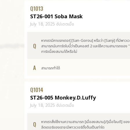
Q
1013
ST26-001 Soba Mask
July 18, 2025 อัปเดตเมื่อ
หากเรามีคาแรกเตอร์ [San-Gorou] หรือว่า [Sanji] ที่มีพาวเวอ
Q
สามารถนับการ์ดใบนี้่ว่าเป็นคอสต์ 2 และใช้ความสามารถขอ
การ์ดนี้ลงสนามได้หรือไม่
A
สามารถทำได้
Q
1014
ST26-005 Monkey.D.Luffy
July 18, 2025 อัปเดตเมื่อ
หากเราสั่งใช้งานความสามารถ [เมื่อลงสนาม]/[เมื่อโจมตี] ของกา
Q
ลีดเดอร์ของเราจะมีพาวเวอร์ตั้งต้นเป็นเท่าใด