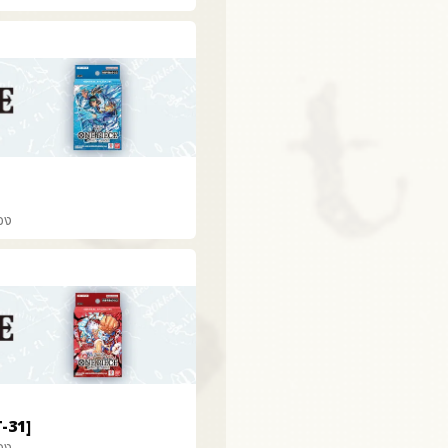
้อง
-31]
้อง