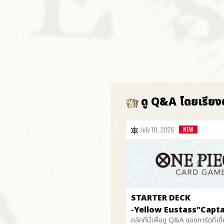
ดู Q&A โดยเรียง
July 10, 2026
STARTER DECK
-Yellow Eustass"Captai
คลิกที่นี่เพื่อดู Q&A ของการ์ดที่เกี