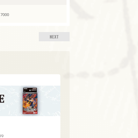
์ 7000
NEXT
้อง