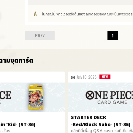
A
ในกรณีนี้ พาวเวอร์ตั้งต้นของลีดเดอร์ของคุณจะเป็นพาวเวอร
PREV
1
ตามชุดการ์ด
July 10, 2026
STARTER DECK
n"Kid- [ST-36]
-Red/Black Sabo- [ST-35]
่ยวข้อง
คลิกที่นี่เพื่อดู Q&A ของการ์ดที่เกี่ยวข