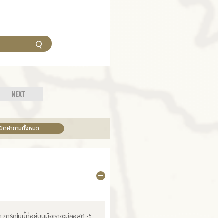
NEXT
เปิดคำถามทั้งหมด
 การ์ดใบนี้ที่อยู่บนมือเราจะมีคอสต์ -5