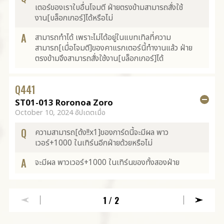
เตอร์ของเราใบอื่นโจมตี ฝ่ายตรงข้ามสามารถสั่งใช้
งาน[บล็อกเกอร์]ได้หรือไม่
A
สามารถทำได้ เพราะไม่ได้อยู่ในแบทเทิลที่ความ
สามารถ[เมื่อโจมตี]ของคาแรกเตอร์นี้ทำงานแล้ว ฝ่าย
ตรงข้ามจึงสามารถสั่งใช้งาน[บล็อกเกอร์]ได้
Q
441
ST01-013 Roronoa Zoro
October 10, 2024 อัปเดตเมื่อ
Q
ความสามารถ[ด้ง!!x1]ของการ์ดนี้จะมีผล พาว
เวอร์+1000 ในเทิร์นอีกฝ่ายด้วยหรือไม่
A
จะมีผล พาวเวอร์+1000 ในเทิร์นของทั้งสองฝ่าย
1
/2