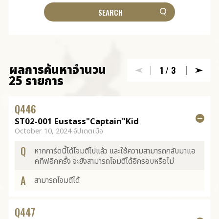
ผลการค้นหาจำนวน
1
/3
25 รายการ
Q
446
ST02-001 Eustass"Captain"Kid
October 10, 2024 อัปเดตเมื่อ
Q
หากการ์ดนี้ได้โจมตีไปแล้ว และใช้ความสามารถกลับมาแอ
คทีฟอีกครั้ง จะยังสามารถโจมตีได้อีกรอบหรือไม่
A
สามารถโจมตีได้
Q
447