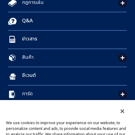
กฎการเล่น
Q&A
ข่าวสาร
สินค้า
อีเวนต์
การ์ด
CONTACT US
Cookie Settings
PRIVACY POLICY
GLOBAL ENTRANCE
We use cookies to improve your experience on our website, to
personalize content and ads, to provide social media features and
to analyze our traffic. We share information about your use of our