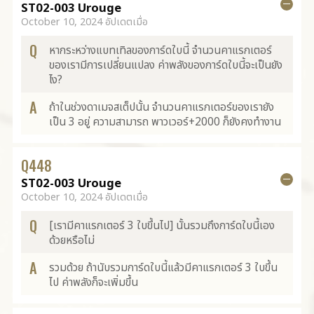
ST02-003 Urouge
October 10, 2024 อัปเดตเมื่อ
Q
หากระหว่างแบทเทิลของการ์ดใบนี้ จำนวนคาแรกเตอร์
ของเรามีการเปลี่ยนแปลง ค่าพลังของการ์ดใบนี้จะเป็นยัง
ไง?
A
ถ้าในช่วงดาเมจสเต็ปนั้น จำนวนคาแรกเตอร์ของเรายัง
เป็น 3 อยู่ ความสามารถ พาวเวอร์+2000 ก็ยังคงทำงาน
Q
448
ST02-003 Urouge
October 10, 2024 อัปเดตเมื่อ
Q
[เรามีคาแรกเตอร์ 3 ใบขึ้นไป] นั้นรวมถึงการ์ดใบนี้เอง
ด้วยหรือไม่
A
รวมด้วย ถ้านับรวมการ์ดใบนี้แล้วมีคาแรกเตอร์ 3 ใบขึ้น
ไป ค่าพลังก็จะเพิ่มขึ้น