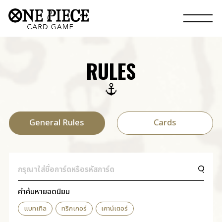
RULES
General Rules
Cards
คำค้นหายอดนิยม
แบทเทิล
ทริกเกอร์
เคาน์เตอร์