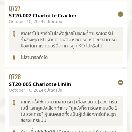
Q
727
ST20-002 Charlotte Cracker
October 10, 2024 อัปเดตเมื่อ
Q
หากเราไม่มีการ์ดในไลฟ์อยู่เลยในขณะที่คาแรกเตอร์นี้
กำลังจะถูก KO จากความสามารถการ์ด เราจะยังสามารถ
ป้องกันคาแรกเตอร์นี้จากการถูก KO ได้หรือไม่
A
ไม่สามารถทำได้
Q
728
ST20-005 Charlotte Linlin
October 10, 2024 อัปเดตเมื่อ
Q
หากเราสั่งใช้งานความสามารถ [เมื่อลงสนาม] ของการ์ด
ใบนี้ แลกคู่แข่งเลือกทำการ "คู่แข่งทิ้งการ์ดจากบนมือ 2
ใบ ลงแทรช" ผู้เล่นคนใดที่จะเป็นผู้ได้เลือกการ์ดที่จะถูก
ส่งลงแทรชนั้น