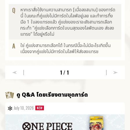
Q
หากเราสั่งใช้งานความสามารถ [เมื่อลงสนาม] ของการ์ด
นี้ ในขณะที่คู่แข่งไม่มีการ์ดในไลฟ์อยู่เลย และทำการทิ้ง
มือ 1 ใบลงแทรชแล้ว คู่แข่งของเราจะยังสามารถเลือก
กระทำ "คู่แข่งเลือกการ์ดใบบนสุดของไลฟ์ตนเอง ส่งลง
แทรช" ได้อยู่หรือไม่
A
ใช่ คู่แข่งสามารถเลือกได้ ในกรณีนี้จะไม่มีอะไรเกิดขึ้น
เนื่องจากคู่แข่งไม่มีการ์ดในไลฟ์ให้ส่งลงแทรช
1
/1
ดู Q&A โดยเรียงตามชุดการ์ด
July 10, 2026