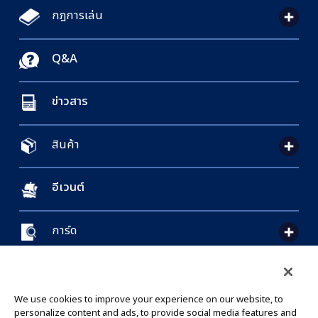
กฎการเล่น
Q&A
ข่าวสาร
สินค้า
อีเวนต์
การ์ด
CONTACT US
Cookie Settings
PRIVACY POLICY
GLOBAL ENTRANCE
We use cookies to improve your experience on our website, to
personalize content and ads, to provide social media features and