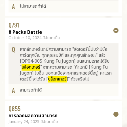
A
ไม่สามารถทำได้
Q
791
8 Packs Battle
October 10, 2024 อัปเดตเมื่อ
Q
หากลีดเดอร์เรามีความสามารถ "ลีดเดอร์นี้นับว่ามีชื่อ
การ์ดทุกชื่อ, ทุกคุณสมบัติ และทุกคุณลักษณะ" แล้ว
[OP04-005 Kung Fu Jugon] บนสนามเราจะได้รับ
"
บล็อกเกอร์
" จากความสามารถ "ถ้าเรามี [Kung Fu
Jugon] ใบอื่น นอกเหนือจากคาแรกเตอร์นี้อยู่, คาแรก
เตอร์นี้ จะได้รับ [
บล็อกเกอร์
]" ด้วยหรือไม่
A
สามารถทำได้
Q
855
การออกผลความสามารถ
January 24, 2025 อัปเดตเมื่อ