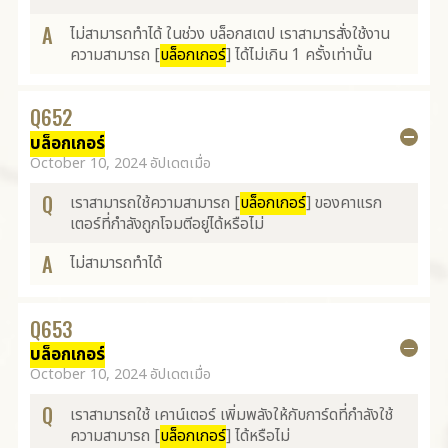
A
ไม่สามารถทำได้ ในช่วง บล็อกสเตป เราสามารสั่งใช้งาน
ความสามารถ [
บล็อกเกอร์
] ได้ไม่เกิน 1 ครั้งเท่านั้น
Q
652
บล็อกเกอร์
October 10, 2024 อัปเดตเมื่อ
Q
เราสามารถใช้ความสามารถ [
บล็อกเกอร์
] ของคาแรก
เตอร์ที่กำลังถูกโจมตีอยู่ได้หรือไม่
A
ไม่สามารถทำได้
Q
653
บล็อกเกอร์
October 10, 2024 อัปเดตเมื่อ
Q
เราสามารถใช้ เคาน์เตอร์ เพิ่มพลังให้กับการ์ดที่กำลังใช้
ความสามารถ [
บล็อกเกอร์
] ได้หรือไม่