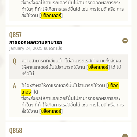
ซึ่งจะส่งผลให้คาแรกเตอร์นั้นไม่สามารถออกผลการกระ
ทำใดๆ ที่ทำให้เกิดการเรสต์ขึ้นได้ เช่น การโจมตี หรือ การ
สั่งใช้งาน [
บล็อกเกอร์
]
Q
857
การออกผลความสามารถ
January 24, 2025 อัปเดตเมื่อ
Q
ความสามารถที่เขียนว่า "ไม่สามารถเรสต์"หมายถึงส่งผล
ให้คาแรกเตอร์นั้นไม่สามารถใช้งาน [
บล็อกเกอร์
] ได้ ใช่
หรือไม่
A
ใช่ จะส่งผลให้คาแรกเตอร์นั้นไม่สามารถใช้งาน [
บล็อก
เกอร์
] ได้
ซึ่งจะส่งผลให้คาแรกเตอร์นั้นไม่สามารถออกผลการกระ
ทำใดๆ ที่ทำให้เกิดการเรสต์ขึ้นได้ เช่น การโจมตี หรือ การ
สั่งใช้งาน [
บล็อกเกอร์
]
Q
858