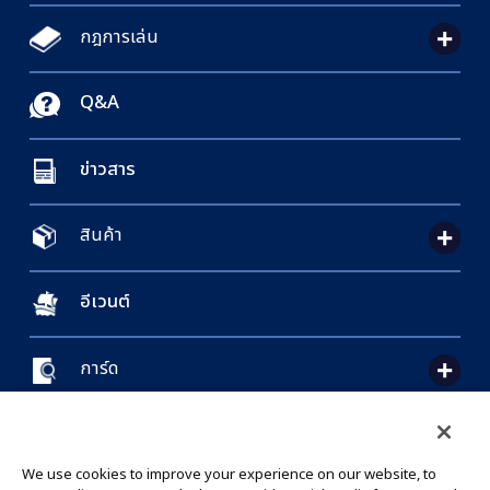
กฎการเล่น
Q&A
ข่าวสาร
สินค้า
อีเวนต์
การ์ด
CONTACT US
Cookie Settings
PRIVACY POLICY
GLOBAL ENTRANCE
We use cookies to improve your experience on our website, to