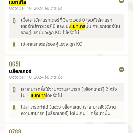
แบทเทิล
October 10, 2024 อัปเดตเมื่อ
Q
เมื่อเราใช้คาแรกเตอร์ที่มีพาวเวอร์ 0 โจมตีใส่คาแรก
เตอร์ที่มีพาวเวอร์ 0 และชนะ
แบทเทิล
นั้น คาแรกเตอร์นั้น
ของคู่แข่งนั้นจะถูก KO ใช่หรือไม่
A
ใช่ คาแรกเตอร์ของคู่แข่งจะถูก KO
Q
651
บล็อกเกอร์
October 10, 2024 อัปเดตเมื่อ
Q
เราสามารถสั่งใช้งานความสามารถ [บล็อกเกอร์] 2 ครั้ง
ใน 1
แบทเทิล
ได้หรือไม่
A
ไม่สามารถทำได้ ในช่วง บล็อกสเตป เราสามารสั่งใช้งาน
ความสามารถ [บล็อกเกอร์] ได้ไม่เกิน 1 ครั้งเท่านั้น
Q
788