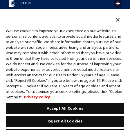
การ์ด
CONTACT US
Cookie Settings
PRIVACY POLICY
GLOBAL ENTRANCE
We use cookies to improve your experience on our website, to
personalize content and ads, to provide social media features and
to analyze our traffic. We share information about your use of our
website with our social media, advertising and analytics partners,
who may combine it with other information that you have provided
to them or that they have collected from your use of their services.
©Eiichiro Oda/Shueisha
We do not set and use cookies for the purpose of improving your
©Eiichiro Oda/Shueisha, Toei Animation
website experience or advertisement or social media features or
web access analytics for our users under 16 years of age. Please
click “Reject All Cookies” if you are below the age of 16. Please click
ห้ามคัดลอกรูปภาพ,ข้อความและข้อมูลทั้งหมดในเว็บไซต์นี้โดยไม่ได้รับอนุญาต
“Accept All Cookies” if you are 16 years of age or older, and accept
โปรดทราบว่ารูปภาพในเว็บไซต์นี้อาจแตกต่างจากสินค้าจริงที่อยู่ระหว่างการพัฒนา
all cookies. To customize your cookie settings, please click “Cookie
*Apple และโลโก้ Apple เป็นเครื่องหมายการค้าของบริษัท Apple Inc.
Settings”.
Privacy Policy
*Google Play และโลโก้ Google Play เป็นเครื่องหมายการค้าหรือจดทะเบียน
เครื่องหมายการค้าของบริษัท Google LLC.
Accept All Cookies
Reject All Cookies