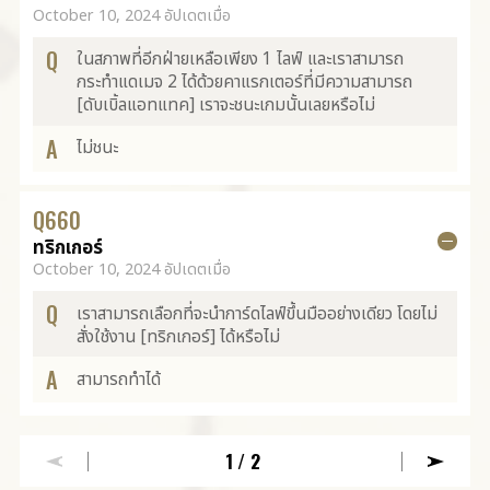
October 10, 2024 อัปเดตเมื่อ
Q
ในสภาพที่อีกฝ่ายเหลือเพียง 1 ไลฟ์ และเราสามารถ
กระทำแดเมจ 2 ได้ด้วยคาแรกเตอร์ที่มีความสามารถ
[ดับเบิ้ลแอทแทค] เราจะชนะเกมนั้นเลยหรือไม่
A
ไม่ชนะ
Q
660
ทริกเกอร์
October 10, 2024 อัปเดตเมื่อ
Q
เราสามารถเลือกที่จะนำการ์ดไลฟ์ขึ้นมืออย่างเดียว โดยไม่
สั่งใช้งาน [ทริกเกอร์] ได้หรือไม่
A
สามารถทำได้
1
/2