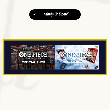
กลับสู่หน้าอีเวนต์