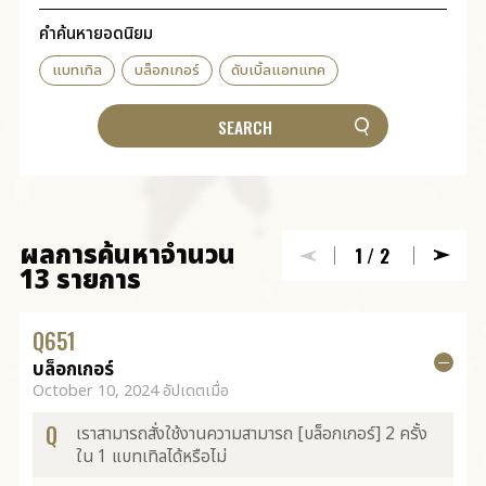
คำค้นหายอดนิยม
แบทเทิล
บล็อกเกอร์
ดับเบิ้ลแอทแทค
ผลการค้นหาจำนวน
1
/2
13 รายการ
Q
651
บล็อกเกอร์
October 10, 2024 อัปเดตเมื่อ
Q
เราสามารถสั่งใช้งานความสามารถ [บล็อกเกอร์] 2 ครั้ง
ใน 1 แบทเทิลได้หรือไม่