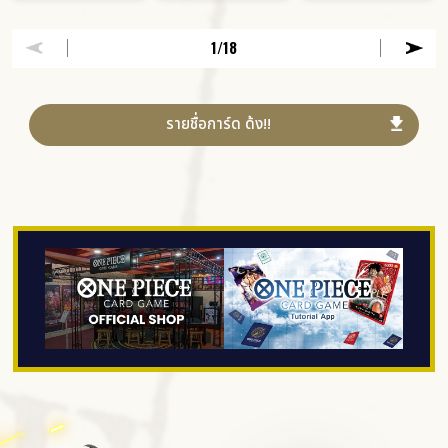
1
/18
รายชื่อการ์ด ด้ง!!