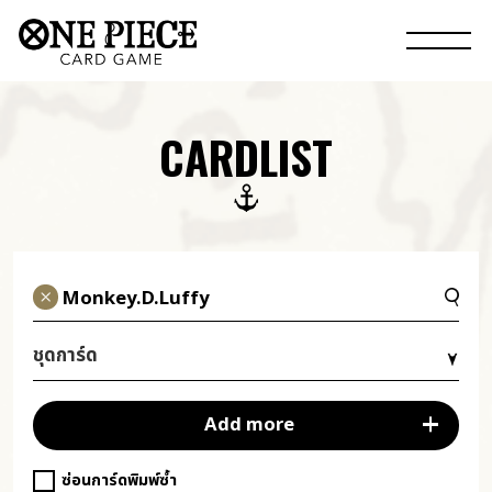
CARDLIST
ชุดการ์ด
Add more
ซ่อนการ์ดพิมพ์ซ้ำ