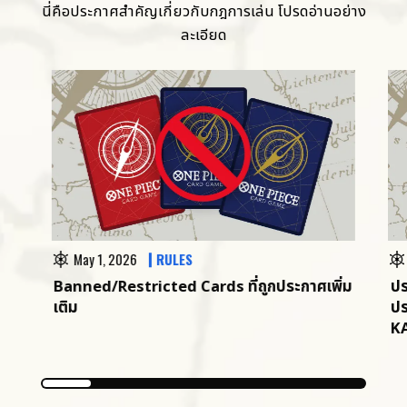
นี่คือประกาศสำคัญเกี่ยวกับกฎการเล่น โปรดอ่านอย่าง
ละเอียด
May 1, 2026
RULES
Banned/Restricted Cards ที่ถูกประกาศเพิ่ม
ปร
เติม
ป
KA