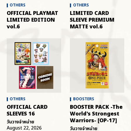
OTHERS
OTHERS
OFFICIAL PLAYMAT
LIMITED CARD
LIMITED EDITION
SLEEVE PREMIUM
vol.6
MATTE vol.6
OTHERS
BOOSTERS
OFFICIAL CARD
BOOSTER PACK -The
SLEEVES 16
World's Strongest
Warriors- [OP-17]
วันวางจำหน่าย
August 22, 2026
วันวางจำหน่าย