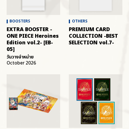
OTHER
BOOSTERS
OTHERS
EXTRA BOOSTER -
PREMIUM CARD
ONE PIECE Heroines
COLLECTION -BEST
Edition vol.2- [EB-
SELECTION vol.7-
05]
วันวางจำหน่าย
October 2026