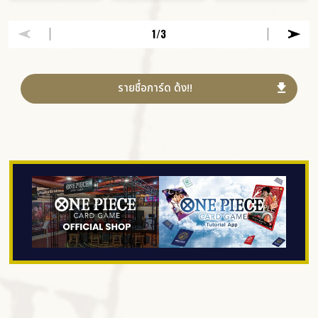
1
/3
รายชื่อการ์ด ด้ง!!