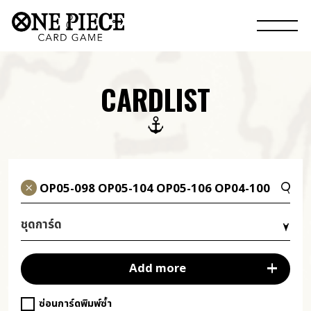
CARDLIST
ชุดการ์ด
Add more
ซ่อนการ์ดพิมพ์ซ้ำ