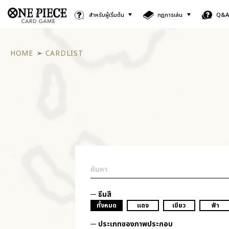
สำหรับผู้เริ่มต้น
กฎการเล่น
Q&
HOME
CARDLIST
ธีมสี
ทั้งหมด
แดง
เขียว
ฟ้า
ประเภทของภาพประกอบ