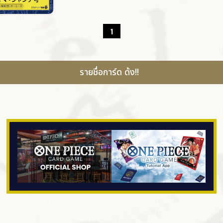
1
รายชื่อการ์ด ด้ง!!