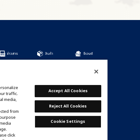
ข่าวสาร
สินค้า
อีเวนต์
สินค้าทั้งหมด
DECKS
BOOSTERS
OTHER
ersonalize
การ์ด
Accept All Cookies
r traffic.
รายชื่อการ์ด
al media,
เด็คที่แนะนำ
Reject All Cookies
ected from
e purpose
Cookie Settings
 media
age.
ase click