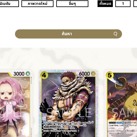
นิเมชัน
ภาพวาดใหม่
อื่นๆ
ทั้งหมด
1
ค้นหา