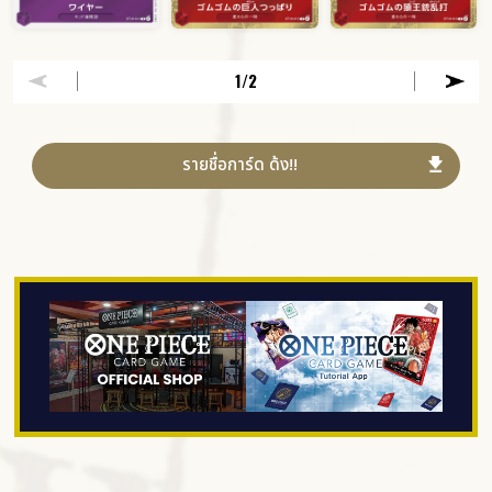
1
/2
รายชื่อการ์ด ด้ง!!