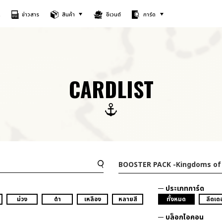
A
ข่าวสาร
สินค้า
อีเวนต์
การ์ด
CARDLIST
BOOSTER PACK
-Kingdoms of 
ประเภทการ์ด
ม่วง
ดำ
เหลือง
หลายสี
ทั้งหมด
ลีดเดอ
บล็อกไอคอน