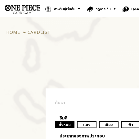
สำหรับผู้เริ่มต้น
กฎการเล่น
Q&
HOME
CARDLIST
ธีมสี
ทั้งหมด
แดง
เขียว
ฟ้า
ประเภทของภาพประกอบ