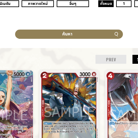
นิเมชัน
ภาพวาดใหม่
อื่นๆ
ทั้งหมด
1
ค้นหา
PREV