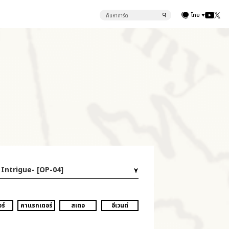
ไทย
Intrigue- [OP-04]
ร์
คาแรกเตอร์
สเตจ
อีเวนต์