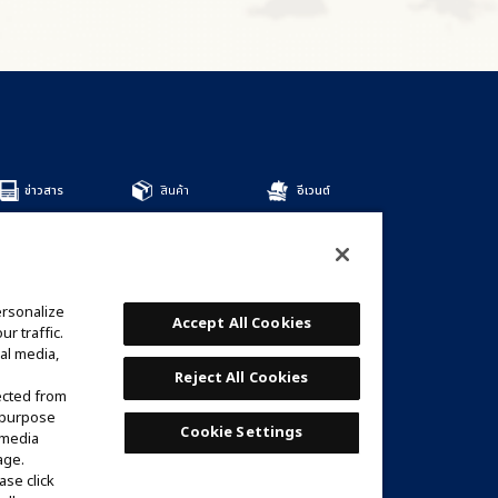
ข่าวสาร
สินค้า
อีเวนต์
สินค้าทั้งหมด
DECKS
BOOSTERS
OTHER
ersonalize
การ์ด
Accept All Cookies
r traffic.
รายชื่อการ์ด
al media,
เด็คที่แนะนำ
Reject All Cookies
ected from
e purpose
Cookie Settings
 media
age.
ase click