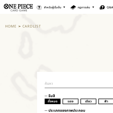
สำหรับผู้เริ่มต้น
กฎการเล่น
Q&
HOME
CARDLIST
ธีมสี
ทั้งหมด
แดง
เขียว
ฟ้า
ประเภทของภาพประกอบ