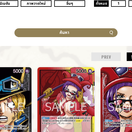
นิเมชัน
ภาพวาดใหม่
อื่นๆ
ทั้งหมด
1
ค้นหา
PREV