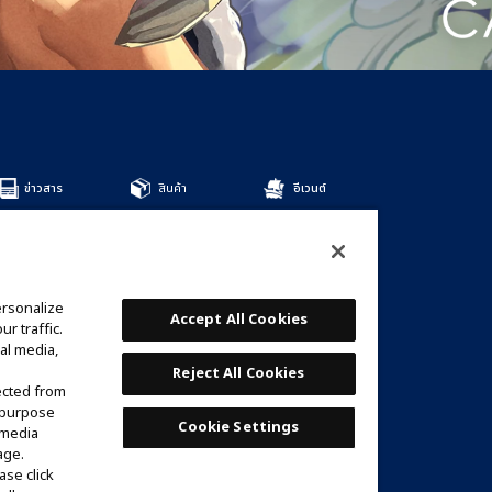
ข่าวสาร
สินค้า
อีเวนต์
สินค้าทั้งหมด
DECKS
BOOSTERS
OTHER
ersonalize
การ์ด
Accept All Cookies
r traffic.
รายชื่อการ์ด
al media,
เด็คที่แนะนำ
Reject All Cookies
ected from
e purpose
Cookie Settings
 media
age.
ase click