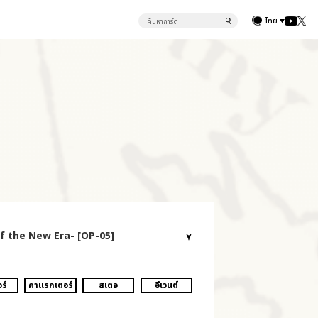
ไทย
f the New Era- [OP-05]
ร์
คาแรกเตอร์
สเตจ
อีเวนต์