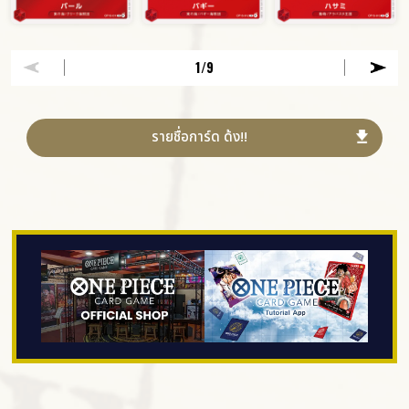
1
/9
รายชื่อการ์ด ด้ง!!