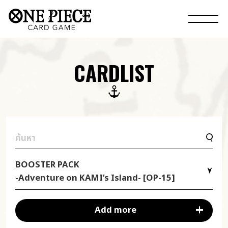
CARDLIST
BOOSTER PACK
-Adventure on KAMI’s Island- [OP-15]
Add more