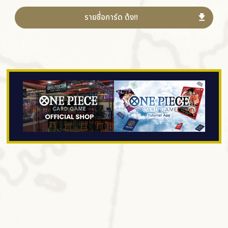
รายชื่อการ์ด ด้ง!!