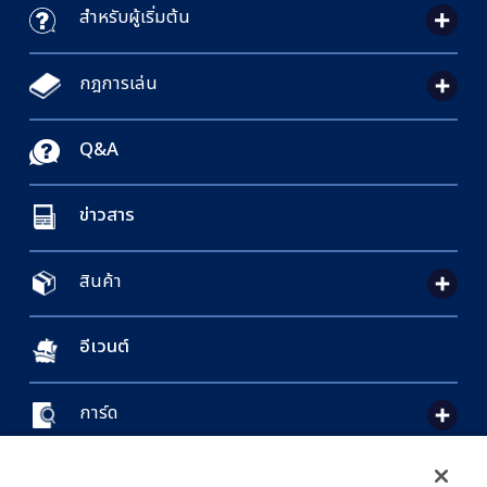
สำหรับผู้เริ่มต้น
กฎการเล่น
Q&A
ข่าวสาร
สินค้า
อีเวนต์
การ์ด
CONTACT US
Cookie Settings
PRIVACY POLICY
GLOBAL ENTRANCE