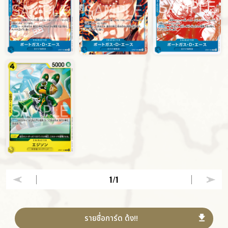
1
/1
รายชื่อการ์ด ด้ง!!