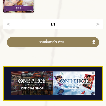
1
/1
รายชื่อการ์ด ด้ง!!