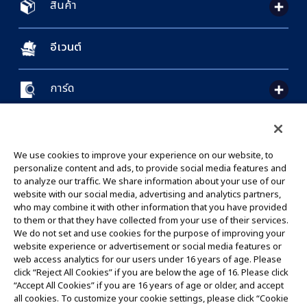
สินค้า
อีเวนต์
การ์ด
CONTACT US
Cookie Settings
PRIVACY POLICY
GLOBAL ENTRANCE
We use cookies to improve your experience on our website, to
personalize content and ads, to provide social media features and
to analyze our traffic. We share information about your use of our
website with our social media, advertising and analytics partners,
who may combine it with other information that you have provided
to them or that they have collected from your use of their services.
©Eiichiro Oda/Shueisha
We do not set and use cookies for the purpose of improving your
©Eiichiro Oda/Shueisha, Toei Animation
website experience or advertisement or social media features or
web access analytics for our users under 16 years of age. Please
click “Reject All Cookies” if you are below the age of 16. Please click
ห้ามคัดลอกรูปภาพ,ข้อความและข้อมูลทั้งหมดในเว็บไซต์นี้โดยไม่ได้รับอนุญาต
“Accept All Cookies” if you are 16 years of age or older, and accept
โปรดทราบว่ารูปภาพในเว็บไซต์นี้อาจแตกต่างจากสินค้าจริงที่อยู่ระหว่างการพัฒนา
all cookies. To customize your cookie settings, please click “Cookie
*Apple และโลโก้ Apple เป็นเครื่องหมายการค้าของบริษัท Apple Inc.