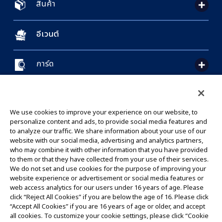
สินค้า
อีเวนต์
การ์ด
CONTACT US
Cookie Settings
PRIVACY POLICY
GLOBAL ENTRANCE
We use cookies to improve your experience on our website, to
personalize content and ads, to provide social media features and
to analyze our traffic. We share information about your use of our
website with our social media, advertising and analytics partners,
who may combine it with other information that you have provided
to them or that they have collected from your use of their services.
©Eiichiro Oda/Shueisha
We do not set and use cookies for the purpose of improving your
©Eiichiro Oda/Shueisha, Toei Animation
website experience or advertisement or social media features or
web access analytics for our users under 16 years of age. Please
click “Reject All Cookies” if you are below the age of 16. Please click
ห้ามคัดลอกรูปภาพ,ข้อความและข้อมูลทั้งหมดในเว็บไซต์นี้โดยไม่ได้รับอนุญาต
“Accept All Cookies” if you are 16 years of age or older, and accept
โปรดทราบว่ารูปภาพในเว็บไซต์นี้อาจแตกต่างจากสินค้าจริงที่อยู่ระหว่างการพัฒนา
all cookies. To customize your cookie settings, please click “Cookie
*Apple และโลโก้ Apple เป็นเครื่องหมายการค้าของบริษัท Apple Inc.