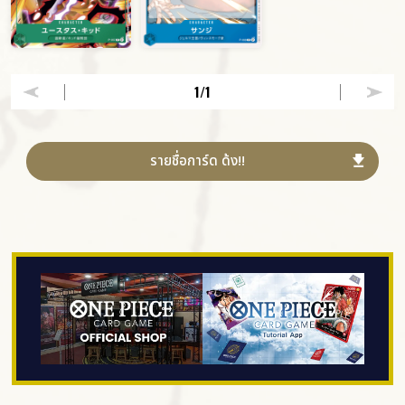
1
/1
รายชื่อการ์ด ด้ง!!