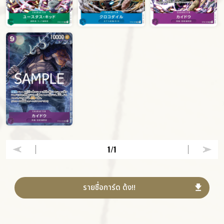
1
/1
รายชื่อการ์ด ด้ง!!