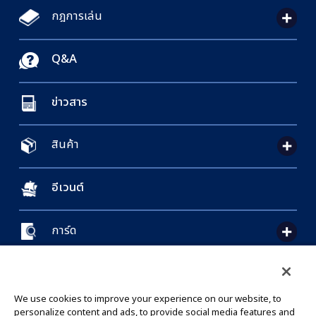
กฎการเล่น
Q&A
ข่าวสาร
สินค้า
อีเวนต์
การ์ด
CONTACT US
Cookie Settings
PRIVACY POLICY
GLOBAL ENTRANCE
We use cookies to improve your experience on our website, to
personalize content and ads, to provide social media features and