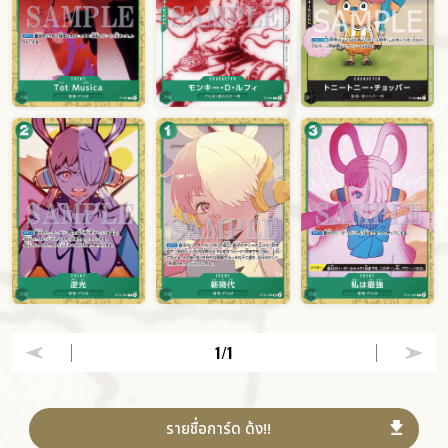
1
/1
รายชื่อการ์ด ด้ง!!