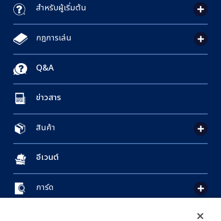
สำหรับผู้เริ่มต้น
กฎการเล่น
Q&A
ข่าวสาร
สินค้า
อีเวนต์
การ์ด
CONTACT US
Cookie Settings
PRIVACY POLICY
GLOBAL ENTRANCE