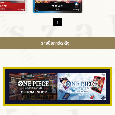
1
รายชื่อการ์ด ด้ง!!