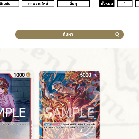
นิเมชัน
ภาพวาดใหม่
อื่นๆ
ทั้งหมด
1
ค้นหา