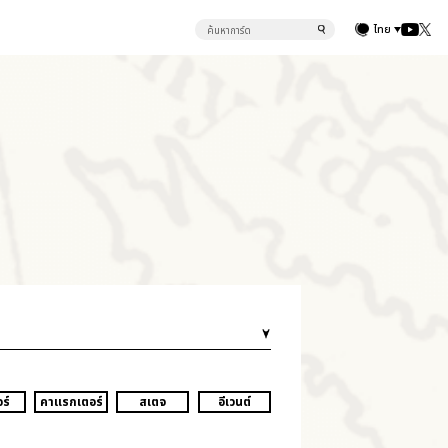
ไทย
ร์
คาแรกเตอร์
สเตจ
อีเวนต์