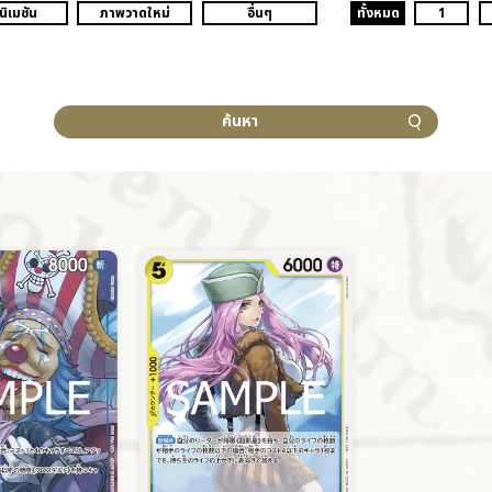
นิเมชัน
ภาพวาดใหม่
อื่นๆ
ทั้งหมด
1
ค้นหา