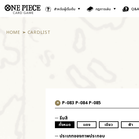
สำหรับผู้เริ่มต้น
กฎการเล่น
Q&
HOME
CARDLIST
ธีมสี
ทั้งหมด
แดง
เขียว
ฟ้า
ประเภทของภาพประกอบ