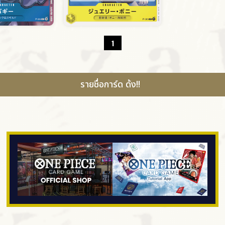
1
รายชื่อการ์ด ด้ง!!