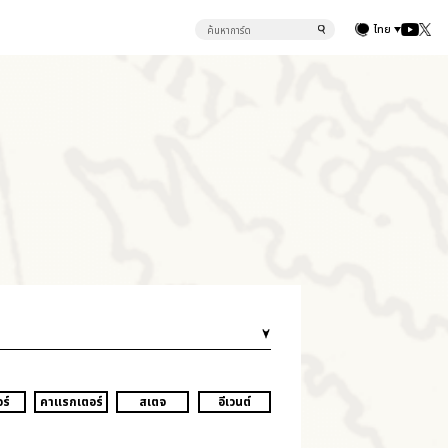
ไทย
ร์
คาแรกเตอร์
สเตจ
อีเวนต์