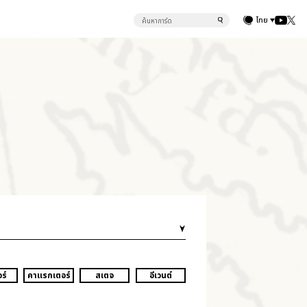
ไทย
ร์
คาแรกเตอร์
สเตจ
อีเวนต์