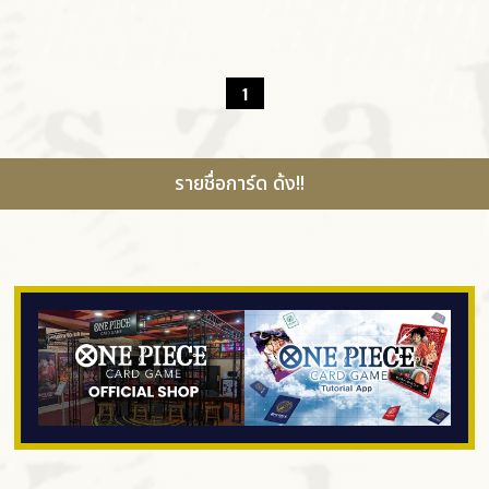
1
รายชื่อการ์ด ด้ง!!