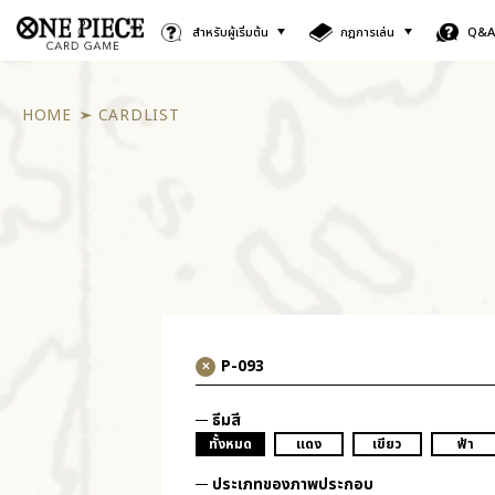
สำหรับผู้เริ่มต้น
กฎการเล่น
Q&
HOME
CARDLIST
ธีมสี
ทั้งหมด
แดง
เขียว
ฟ้า
ประเภทของภาพประกอบ