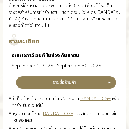
ด้วยการใช้การ์ดลีดเดอร์พิเศษที่มีทั้ง 6 ธีมสี ซึ่งจะได้รับเป็น
รางวัลสำหรับการเข้าร่วมงานแข่งที่เตรียมไว้ให้โดย BANDAI จะ
ทำให้ผู้เข้าร่วมทุกคนสามารถเล่นได้ด้วยการ์ดทุกสีจากซองการ์ด
8 ซองที่ได้ซื้อในงานนั้น!
รายละเอียด
ระยะเวลาอีเวนต์ ในช่วง กันยายน
September 1, 2025 - September 30, 2025
รายชื่อร้านค้า
*จำเป็นต้องทำการลงทะเบียนสมัครผ่าน
BANDAI TCG+
เพื่อ
เข้าร่วมในอีเวนต์นี้
*กรุณาดาวน์โหลด
BANDAI TCG+
และสมัครตามแนวทางใน
แอปพลิเคชั่น
*คุณสามารถตรวจสอบข้อมูลของอีเวนต์ได้โดยตั้งค่า Game