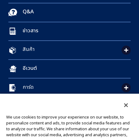
Q&A
ข่าวสาร
สินค้า
อีเวนต์
การ์ด
CONTACT US
Cookie Settings
PRIVACY POLICY
GLOBAL ENTRANCE
We use cookies to improve your experience on our website, to
personalize content and ads, to provide social media features and
to analyze our traffic. We share information about your use of our
website with our social media, advertising and analytics partners,