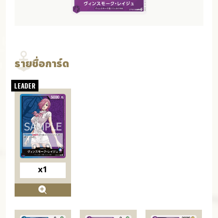
รายชื่อการ์ด
x1