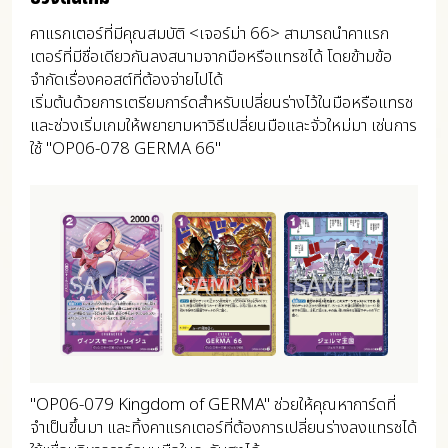
คาแรกเตอร์ที่มีคุณสมบัติ <เจอร์ม่า 66> สามารถนำคาแรก
เตอร์ที่มีชื่อเดียวกันลงสนามจากมือหรือแทรชได้ โดยข้ามข้อ
จำกัดเรื่องคอสต์ที่ต้องจ่ายไปได้
เริ่มต้นด้วยการเตรียมการ์ดสำหรับเปลี่ยนร่างไว้ในมือหรือแทรช
และช่วงเริ่มเกมให้พยายามหาวิธีเปลี่ยนมือและจั่วใหม่มา เช่นการ
ใช้ "OP06-078 GERMA 66"
"OP06-079 Kingdom of GERMA" ช่วยให้คุณหาการ์ดที่
จำเป็นขึ้นมา และทิ้งคาแรกเตอร์ที่ต้องการเปลี่ยนร่างลงแทรชได้