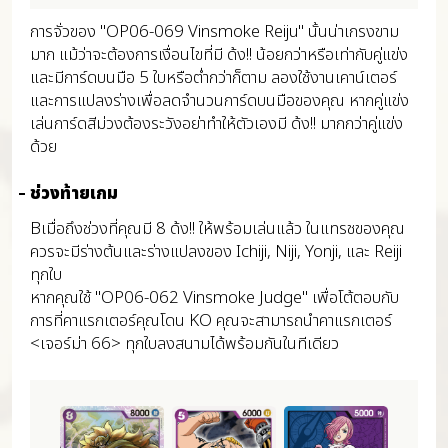
การจั่วของ "OP06-069 Vinsmoke Reiju" นั้นน่าเกรงขาม
มาก แม้ว่าจะต้องการเงื่อนไขที่มี ด้ง!! น้อยกว่าหรือเท่ากับคู่แข่ง
และมีการ์ดบนมือ 5 ใบหรือต่ำกว่าก็ตาม ลองใช้งานเคาน์เตอร์
และการแปลงร่างเพื่อลดจำนวนการ์ดบนมือของคุณ หากคู่แข่ง
เล่นการ์ดสีม่วงต้องระวังอย่าทำให้ตัวเองมี ด้ง!! มากกว่าคู่แข่ง
ด้วย
ช่วงท้ายเกม
Bเมื่อถึงช่วงที่คุณมี 8 ด้ง!! ให้พร้อมเล่นแล้ว ในแทรชของคุณ
ควรจะมีร่างต้นและร่างแปลงของ Ichiji, Niji, Yonji, และ Reiji
ทุกใบ
หากคุณใช้ "OP06-062 Vinsmoke Judge" เพื่อโต้ตอบกับ
การที่คาแรกเตอร์คุณโดน KO คุณจะสามารถนำคาแรกเตอร์
<เจอร์ม่า 66> ทุกใบลงสนามได้พร้อมกันในทีเดียว