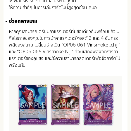
ใช้เพื่อบริหารการ์ดบนมือในระดับสูงได้
ให้ความสำคัญในการเล่นการ์ดใบนี้สูงสุดก่อนเสมอ
ช่วงกลางเกม
หากคุณสามารถเตรียมคาแรกเตอร์ที่มีชื่อเดียวกันพร้อมแล้ว นี่
คือโอกาสของคุณในการนำคาแรกเตอร์คอสต์ 2 และ 4 อันทรง
พลังลงสนาม เปลี่ยนร่างเป็น "OP06-061 Vinsmoke Ichiji"
และ "OP06-065 Vinsmoke Niji" ที่จะแสดงพลังจัดการคา
แรกเตอร์ของคู่แข่ง และใช้ความสามารถลีดเดอร์เพื่อจั่วการ์ดไป
พร้อมกัน