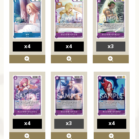
x4
x4
x3
x4
x3
x4