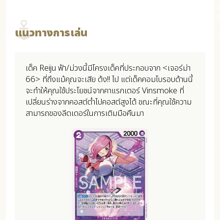
แนวทางการเล่น
เด็ค Reiju ฟ้า/ม่วงนี้มีโครงเด็คที่ประกอบจาก <เจอร์ม่า
66> ที่ถึงแม้คุณจะเสีย ด้ง!! ไป แต่เด็คคอมโบรอบด้านนี้
จะทำให้คุณใช้ประโยชน์จากคาแรกเตอร์ Vinsmoke ที่
เปลี่ยนร่างจากคอสต์ต่ำไปคอสต์สูงได้ ขณะที่คุณใช้ความ
สามารถของลีดเดอร์ในการเติมมือคืนมา