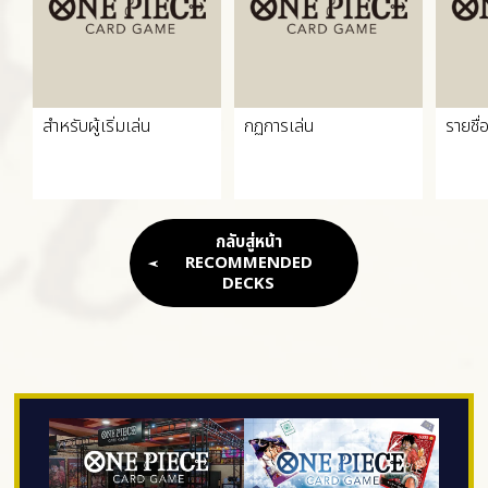
สำหรับผู้เริ่มเล่น
กฏการเล่น
รายชื่
กลับสู่หน้า
RECOMMENDED
DECKS