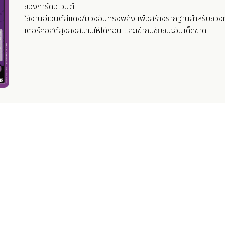
ของการ์ดอีเวนต์
ใช้งานอีเวนต์สีแดง/ม่วงอันทรงพลัง เพื่อสร้างรากฐานสำหรับช่วงท
เตอร์คอสต์สูงลงสนามให้ได้ก่อน และเข้ากุมชัยชนะอันเด็ดขาด