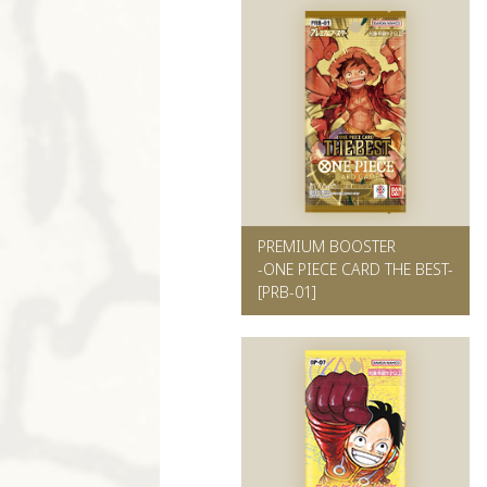
PREMIUM BOOSTER
-ONE PIECE CARD THE BEST-
[PRB-01]