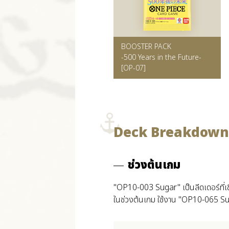
BOOSTER PACK
-500 Years in the Future-
[OP-07]
Deck Breakdown
ช่วงต้นเกม
"OP10-003 Sugar" เป็นลีดเดอร์ที่เชี่
ในช่วงต้นเกม ใช้งาน "OP10-065 Sugar