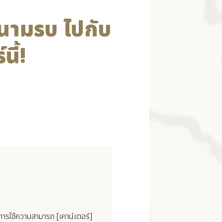
นามรบ ไปกับ
นี้!
วยการใช้ความสามารถ [เคาน์เตอร์]