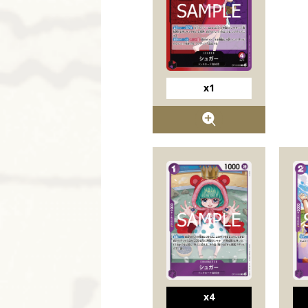
x1
x4