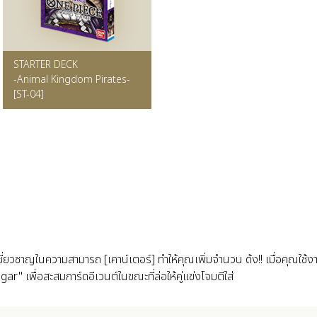
STARTER DECK
-Animal Kingdom Pirates-
[ST-04]
ยวชาญในความสามารถ [เคาน์เตอร์] ทำให้คุณเพิ่มจำนวน ด้ง!! เมื่อคุณใช้งานอ
" เพื่อสะสมการ์ดอีเวนต์ในขณะที่ล่อให้คู่แข่งโจมตีใส่