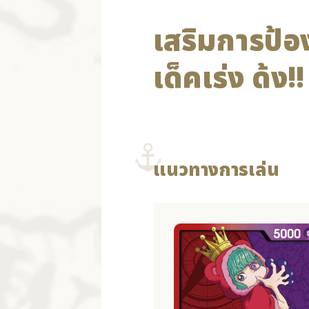
เสริมการป้
เด็คเร่ง ด้ง!
แนวทางการเล่น