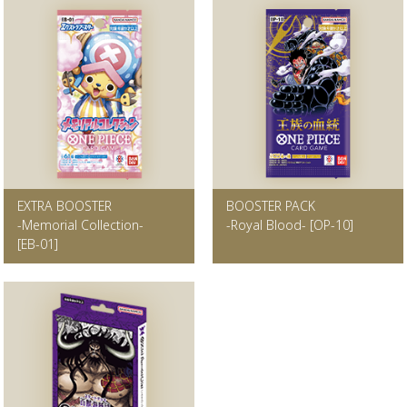
EXTRA BOOSTER
BOOSTER PACK
-Memorial Collection-
-Royal Blood-
[OP-10]
[EB-01]