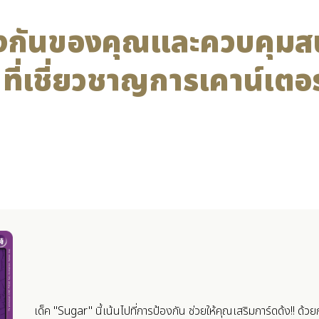
องกันของคุณและควบคุมส
! ที่เชี่ยวชาญการเคาน์เตอร์
เด็ค "Sugar" นี้เน้นไปที่การป้องกัน ช่วยให้คุณเสริมการ์ดด้ง!! ด้