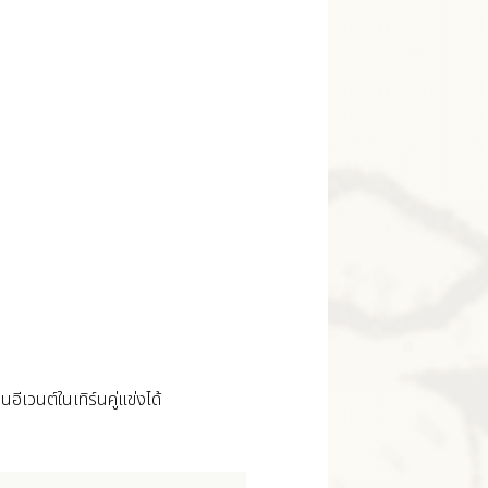
ีเวนต์ในเทิร์นคู่แข่งได้