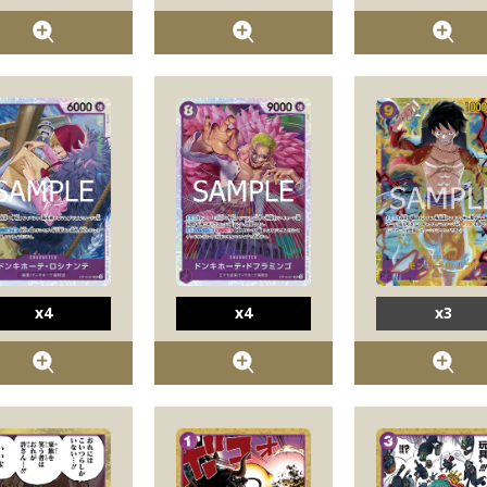
x4
x4
x3