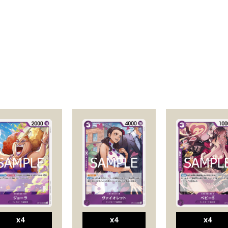
x4
x4
x4