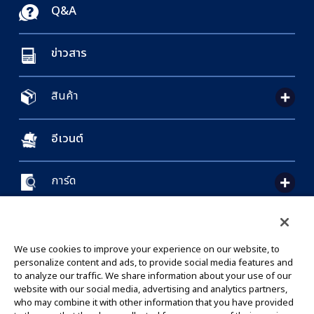
Q&A
ข่าวสาร
สินค้า
อีเวนต์
การ์ด
CONTACT US
Cookie Settings
PRIVACY POLICY
GLOBAL ENTRANCE
We use cookies to improve your experience on our website, to
personalize content and ads, to provide social media features and
to analyze our traffic. We share information about your use of our
website with our social media, advertising and analytics partners,
who may combine it with other information that you have provided