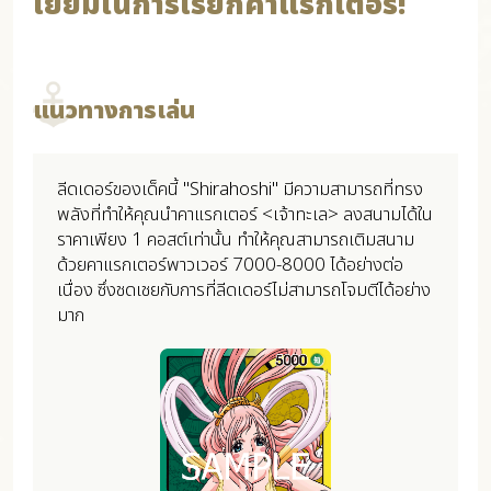
เยี่ยมในการเรียกคาแรกเตอร์!
แนวทางการเล่น
ลีดเดอร์ของเด็คนี้ "Shirahoshi" มีความสามารถที่ทรง
พลังที่ทำให้คุณนำคาแรกเตอร์ <เจ้าทะเล> ลงสนามได้ใน
ราคาเพียง 1 คอสต์เท่านั้น ทำให้คุณสามารถเติมสนาม
ด้วยคาแรกเตอร์พาวเวอร์ 7000-8000 ได้อย่างต่อ
เนื่อง ซึ่งชดเชยกับการที่ลีดเดอร์ไม่สามารถโจมตีได้อย่าง
มาก