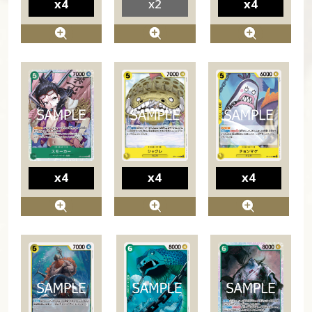
x4
x2
x4
x4
x4
x4