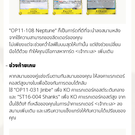
"OP11-108 Neptune" ก็เป็นการ์ดที่ดีที่จะนำลงสนามหลัง
จากใช้ความสามารถของลีดเดอร์ของคุณ
ไม่เพียงแต่จะช่วยคว่ำไลฟ์ใบบนสุดให้เท่านั้น แต่ยังช่วยเปลี่ยน
มือได้ด้วย ทำให้คุณมีโอกาสหาการ์ด <เจ้าทะเล> เพิ่มเติม
ช่วงท้ายเกม
หากสนามของคู่แข่งเริ่มตามทันสนามของคุณ ให้ลงคาแรกเตอร์
คอสต์สูงบางใบเพื่อป้องกันการตอบโต้กลับ
ใช้ "OP11-031 Jinbe" เพื่อ KO คาแรกเตอร์คอสต์ระดับกลาง
และ "ST16-004 Shanks" เพื่อ KO คาแรกเตอร์คอสต์สูง จาก
นั้นใช้ด้ง!! ที่เหลือของคุณในการนำคาแรกเตอร์ <เจ้าทะเล> ลง
สนามเพิ่มเติม และเสริมความแข็งแกร่งให้กับความได้เปรียบของ
คุณ