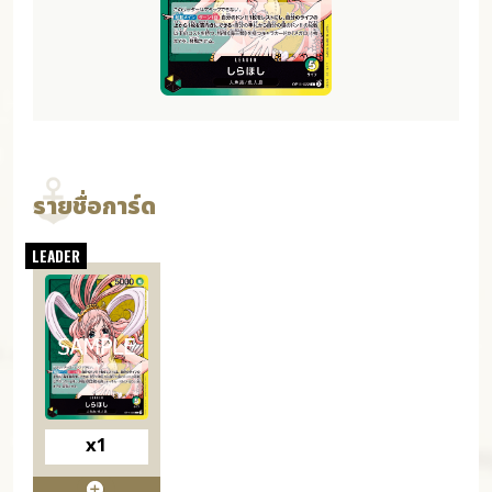
รายชื่อการ์ด
x1