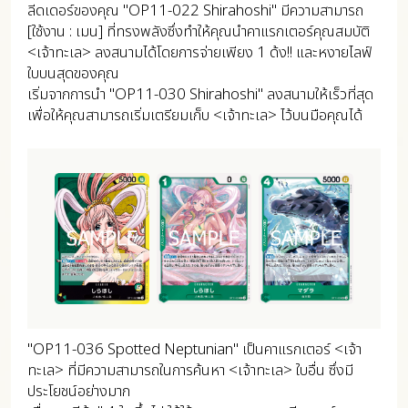
ลีดเดอร์ของคุณ "OP11-022 Shirahoshi" มีความสามารถ
[ใช้งาน : เมน] ที่ทรงพลังซึ่งทำให้คุณนำคาแรกเตอร์คุณสมบัติ
<เจ้าทะเล> ลงสนามได้โดยการจ่ายเพียง 1 ด้ง!! และหงายไลฟ์
ใบบนสุดของคุณ
เริ่มจากการนำ "OP11-030 Shirahoshi" ลงสนามให้เร็วที่สุด
เพื่อให้คุณสามารถเริ่มเตรียมเก็บ <เจ้าทะเล> ไว้บนมือคุณได้
"OP11-036 Spotted Neptunian" เป็นคาแรกเตอร์ <เจ้า
ทะเล> ที่มีความสามารถในการค้นหา <เจ้าทะเล> ใบอื่น ซึ่งมี
ประโยชน์อย่างมาก