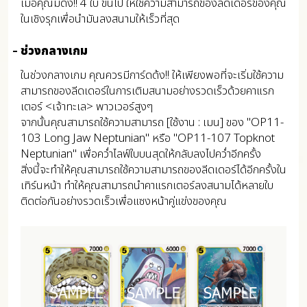
เมื่อคุณมีด้ง!! 4 ใบ ขึ้นไป ให้ใช้ความสามารถของลีดเดอร์ของคุณ
ในเชิงรุกเพื่อนำมันลงสนามให้เร็วที่สุด
ช่วงกลางเกม
ในช่วงกลางเกม คุณควรมีการ์ดด้ง!! ให้เพียงพอที่จะเริ่มใช้ความ
สามารถของลีดเดอร์ในการเติมสนามอย่างรวดเร็วด้วยคาแรก
เตอร์ <เจ้าทะเล> พาวเวอร์สูงๆ
จากนั้นคุณสามารถใช้ความสามารถ [ใช้งาน : เมน] ของ "OP11-
103 Long Jaw Neptunian" หรือ "OP11-107 Topknot
Neptunian" เพื่อคว่ำไลฟ์ใบบนสุดให้กลับลงไปคว่ำอีกครั้ง
สิ่งนี้จะทำให้คุณสามารถใช้ความสามารถของลีดเดอร์ได้อีกครั้งใน
เทิร์นหน้า ทำให้คุณสามารถนำคาแรกเตอร์ลงสนามได้หลายใบ
ติดต่อกันอย่างรวดเร็วเพื่อแซงหน้าคู่แข่งของคุณ