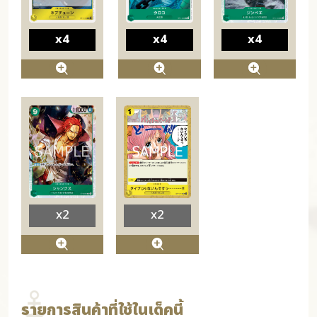
x4
x4
x4
x2
x2
รายการสินค้าที่ใช้ในเด็คนี้