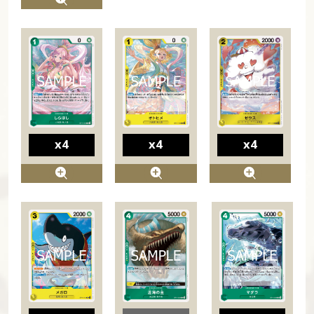
x4
x4
x4