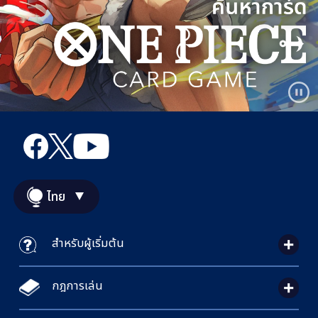
ไทย
สำหรับผู้เริ่มต้น
กฎการเล่น