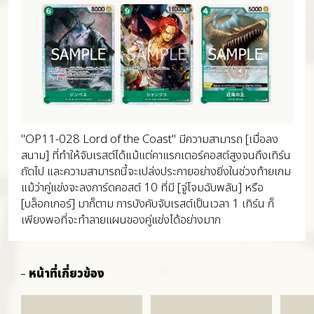
"OP11-028 Lord of the Coast" มีความสามารถ [เมื่อลง
สนาม] ที่ทำให้จับเรสต์ได้แม้แต่คาแรกเตอร์คอสต์สูงจนถึงเทิร์น
ถัดไป และความสามารถนี้จะเปล่งประกายอย่างยิ่งในช่วงท้ายเกม
แม้ว่าคู่แข่งจะลงการ์ดคอสต์ 10 ที่มี [จู่โจมฉับพลัน] หรือ
[บล็อกเกอร์] มาก็ตาม การบังคับจับเรสต์เป็นเวลา 1 เทิร์น ก็
เพียงพอที่จะทำลายแผนของคู่แข่งได้อย่างมาก
หน้าที่เกี่ยวข้อง