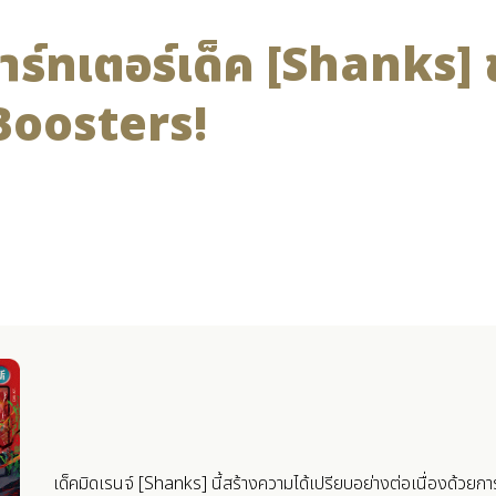
าร์ทเตอร์เด็ค [Shanks]
oosters!
เด็คมิดเรนจ์ [Shanks] นี้สร้างความได้เปรียบอย่างต่อเนื่องด้วยก