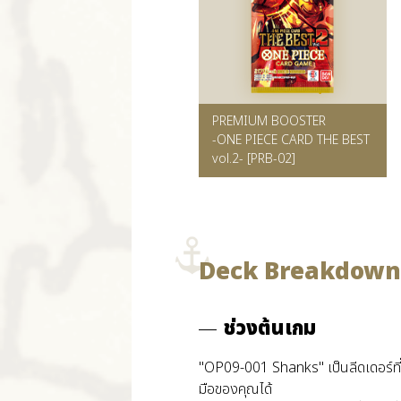
PREMIUM BOOSTER
-ONE PIECE CARD THE BEST
vol.2- [PRB-02]
Deck Breakdown
ช่วงต้นเกม
"OP09-001 Shanks" เป็นลีดเดอร์ที่ทำ
มือของคุณได้