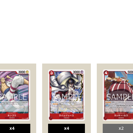
x4
x4
x2