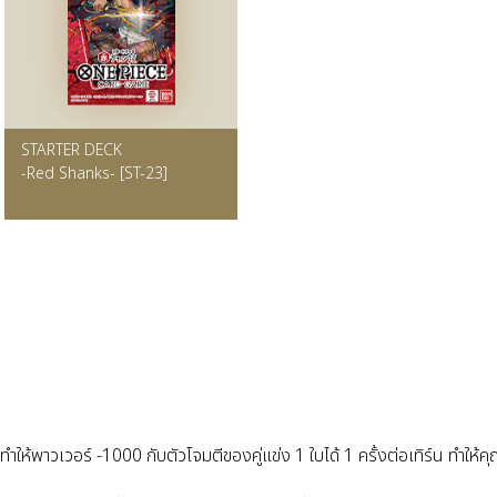
STARTER DECK
-Red Shanks- [ST-23]
ให้พาวเวอร์ -1000 กับตัวโจมตีของคู่แข่ง 1 ใบได้ 1 ครั้งต่อเทิร์น ทำให