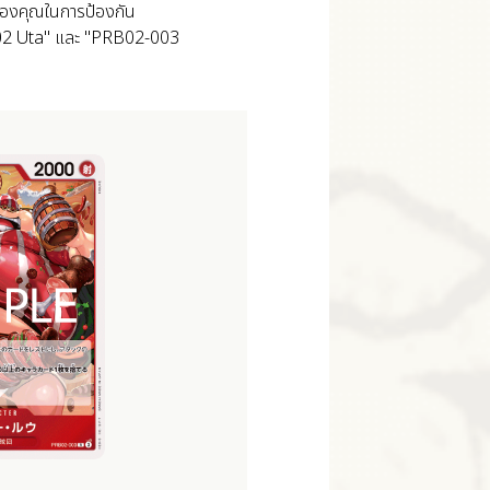
ือของคุณในการป้องกัน
09-002 Uta" และ "PRB02-003