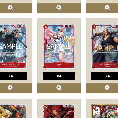
x4
x4
x4