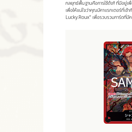
กลยุทธ์พื้นฐานคือการใช้ด้ง!! ที่มีอ
เพื่อให้แน่ใจว่าคุณมีคาแรกเตอร์ที่เ
Lucky.Roux" เพื่อรวบรวมการ์ดที่มีค