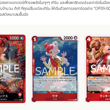
ยู่เพื่อลงคาแรกเตอร์ที่ทรงพลังในทุกๆ เทิร์น และพึ่งพาลีดเดอร์และการ์ดในม
ข้ากับจำนวน ด้ง!! ที่คุณมีในแต่ละเทิร์น ให้เริ่มด้วยการลงการ์ดอย่าง "OP
อสต์เหมาะสมขึ้นมือ