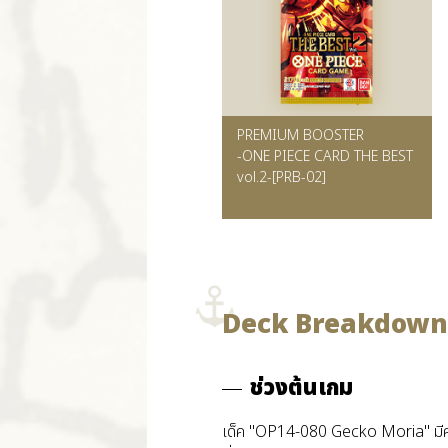
PREMIUM BOOSTER
-ONE PIECE CARD THE BEST
vol.2-
[PRB-02]
Deck Breakdown
ช่วงต้นเกม
เด็ค "OP14-080 Gecko Moria" มีคว