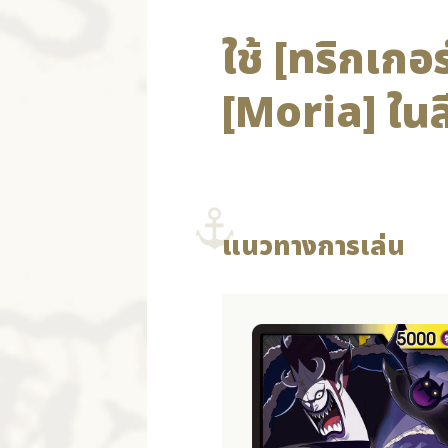
ใช้ [ทริกเกอร
[Moria] ในส
แนวทางการเล่น