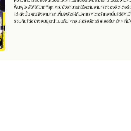
ความสามารถของลีดเดอร์และคาแรกเตอร์เพื่อพยายามเปิดใช้งานคว
ฟื้นฟูไลฟ์ให้ได้มากที่สุด คุณยังสามารถใช้ความสามารถของลีดเดอ
ได้ ดังนั้นคุณจึงสามารถเพิ่มพลังให้กับคาแรกเตอร์เหล่านั้นได้อีกเมื
ร่วมกันได้อย่างสมบูรณ์แบบกับ <กลุ่มโจรสลัดธริลเลอร์บาร์ค> ที่ม