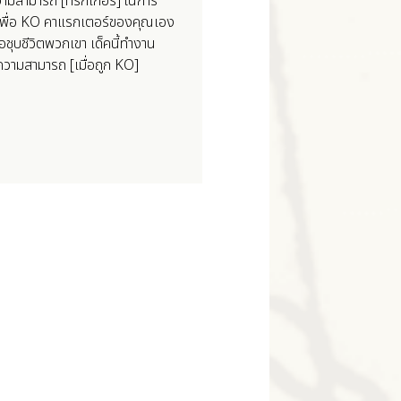
ามสามารถ [ทริกเกอร์] ในการ
ร์เพื่อ KO คาแรกเตอร์ของคุณเอง
่อชุบชีวิตพวกเขา เด็คนี้ทำงาน
ีความสามารถ [เมื่อถูก KO]