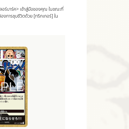
์บาร์ค> เข้าสู่มือของคุณ ในขณะที่
องการชุบชีวิตด้วย [ทริกเกอร์] ใน