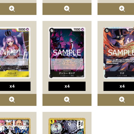
x4
x4
x4