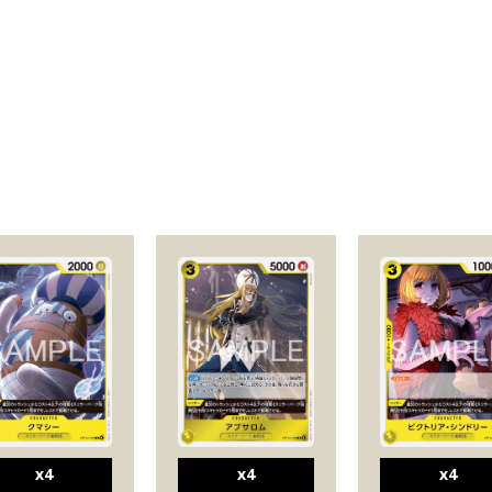
x4
x4
x4