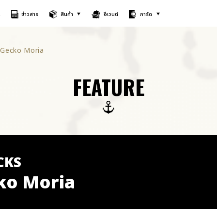
A
ข่าวสาร
สินค้า
อีเวนต์
การ์ด
) Gecko Moria
FEATURE
CKS
cko Moria