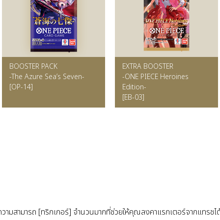
BOOSTER PACK
EXTRA BOOSTER
-The Azure Sea’s Seven-
-ONE PIECE Heroines
[OP-14]
Edition-
[EB-03]
ามสามารถ [ทริกเกอร์] จำนวนมากที่ช่วยให้คุณลงคาแรกเตอร์จากแทรชได้