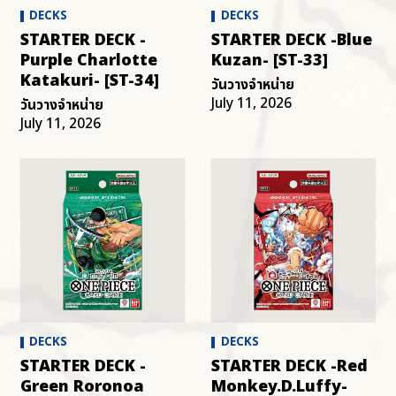
DECKS
DECKS
STARTER DECK -
STARTER DECK -Blue
Purple Charlotte
Kuzan- [ST-33]
Katakuri- [ST-34]
วันวางจำหน่าย
July 11, 2026
วันวางจำหน่าย
July 11, 2026
DECKS
DECKS
STARTER DECK -
STARTER DECK -Red
Green Roronoa
Monkey.D.Luffy-