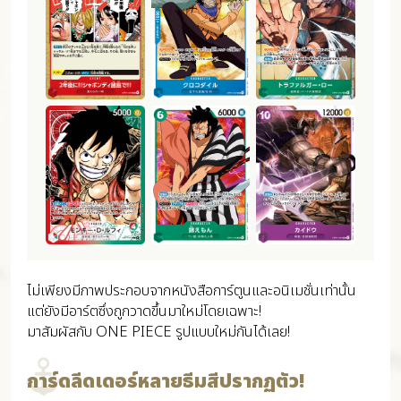
ไม่เพียงมีภาพประกอบจากหนังสือการ์ตูนและอนิเมชั่นเท่านั้น
แต่ยังมีอาร์ตซึ่งถูกวาดขึ้นมาใหม่โดยเฉพาะ!
มาสัมผัสกับ ONE PIECE รูปแบบใหม่กันได้เลย!
การ์ดลีดเดอร์หลายธีมสีปรากฏตัว!