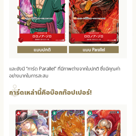
และยังมี “การ์ด Parallel” ที่มีภาพต่างจากใบปกติ ซึ่งมีคุณค่า
อย่างมากในการสะสม
การ์ดเหล่านี้คือบ๊อกท๊อปเปอร์!