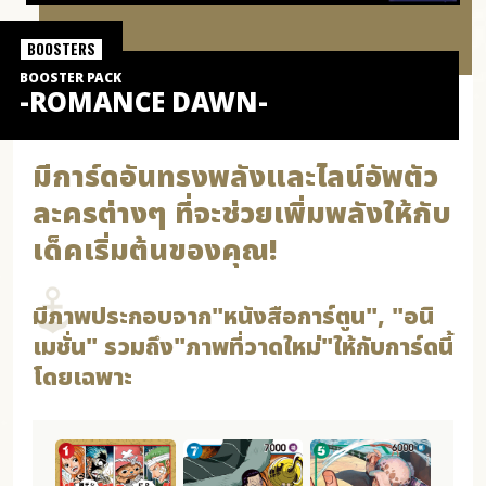
BOOSTERS
BOOSTER PACK
-ROMANCE DAWN-
มีการ์ดอันทรงพลังและไลน์อัพตัว
ละครต่างๆ ที่จะช่วยเพิ่มพลังให้กับ
เด็คเริ่มต้นของคุณ!
มีภาพประกอบจาก"หนังสือการ์ตูน", "อนิ
เมชั่น" รวมถึง"ภาพที่วาดใหม่"ให้กับการ์ดนี้
โดยเฉพาะ