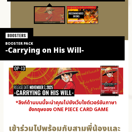
BOOSTERS
BOOSTER PACK
-Carrying on His Will-
*ลิงก์ด้านบนนี้จะนำคุณไปยังเว็บไซต์เวอร์ชันภาษา
อังกฤษของ ONE PIECE CARD GAME
เข้าร่วมไปพร้อมกับสามพี่น้องและ