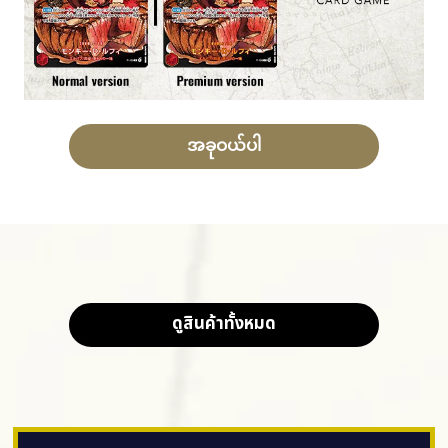
အခုဝယ်ပါ
ดูสินค้าทั้งหมด