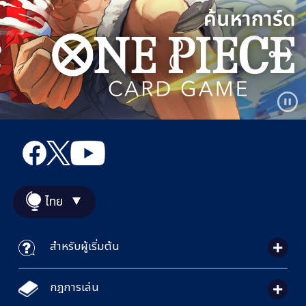
ไทย
สำหรับผู้เริ่มต้น
กฎการเล่น