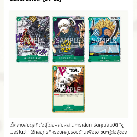
เด็คสายสมดุลที่ต่อสู้โดยผสมผสานการเล่นการ์ดคุณสมบัติ "ซู
เปอร์โนว่า" ใช้กลยุทธที่ครอบคลุมรอบด้านเพื่อเอาชนะคู่ต่อสู้ของ