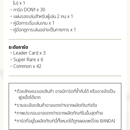
ใบ) x 1
・การ์ด DON!! x 30
・แผ่นรองเล่นสำหรับผู้เล่น 2 คน x 1
・คู่มือการเริ่มเล่นเกม x 1
・คู่มือกฎการเล่นอย่างเป็นทางการ x 1
ระดับการ์ด
・Leader Card x 3
・Super Rare x 6
・Common x 42
*ด้วยลักษณะของสินค้า อาจมีการ์ดที่ซ้ำกันได้ หรืออาจจัดเป็น
ฟูลเซ็ตได้ยาก
*รายละเอียดสินค้าอาจแตกต่างจากผลิตภัณฑ์จริง
*ภาพประกอบอาจแตกต่างจากผลิตภัณฑ์ในขั้นสุดท้าย
*การ์ดที่อยู่ในผลิตภัณฑ์นี้ทั้งหมดได้ถูกเผยแพร่โดย BANDAI