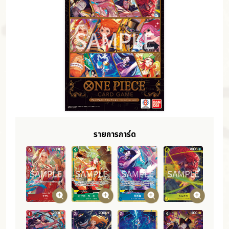
รายการการ์ด