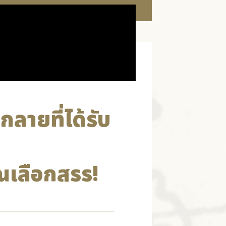
ายที่ได้รับ
ณเลือกสรร!