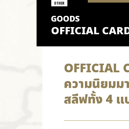
OTHER
GOODS
OFFICIAL CARD
OFFICIAL C
ความนิยมมา
สลีฟทั้ง 4 